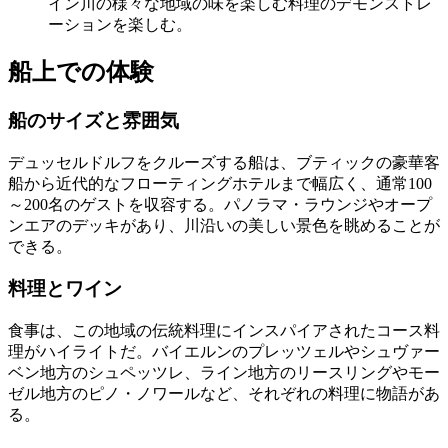
イン川の様々な地域の味を楽しむ料理のデモンストレ
ーションを楽しむ。
船上での体験
船のサイズと雰囲気
デュッセルドルフをクルーズする船は、ブティックの豪華客
船から近代的なフローティングホテルまで幅広く、通常100
～200名のゲストを収容する。パノラマ・ラウンジやオープ
ンエアのデッキがあり、川沿いの美しい景色を眺めることが
できる。
料理とワイン
食事は、この地域の伝統料理にインスパイアされたコース料
理がハイライトだ。バイエルンのプレッツェルやシュヴァー
ベン地方のシュペッツレ、ライン地方のリースリングやモー
ゼル地方のピノ・ノワールなど、それぞれの料理に物語があ
る。