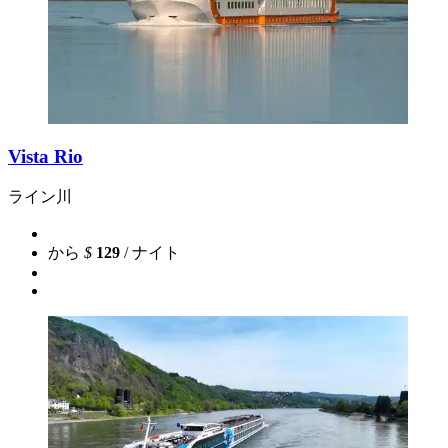
Vista Rio
ライン川
から
$
129
/ ナイト