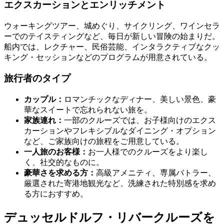
エクスカーションとエンリッチメント
ウォーキングツアー、城めぐり、サイクリング、ワインセラ
ーでのテイスティングなど、毎日が新しい冒険の始まりだ。
船内では、レクチャー、民俗芸能、インタラクティブなクッ
キング・セッションなどのプログラムが用意されている。
旅行者のタイプ
カップル：
ロマンチックなディナー、美しい景色、豪
華なスイートで忘れられない旅を。
家族連れ：
一部のクルーズでは、お子様向けのエクス
カーションやフレキシブルなダイニング・オプション
など、ご家族向けの旅程をご用意している。
一人旅のお客様：
お一人様でのクルーズをより楽し
く、社交的なものに。
豪華さを求める方：
高級アメニティ、専属バトラー、
厳選された寄港地観光など、洗練された特別感を求め
る方におすすめ。
デュッセルドルフ・リバークルーズを