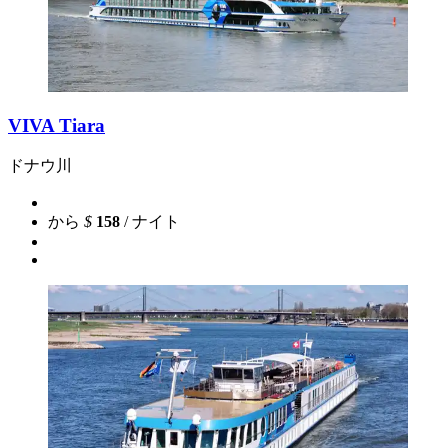
VIVA Tiara
ドナウ川
から
$
158
/ ナイト