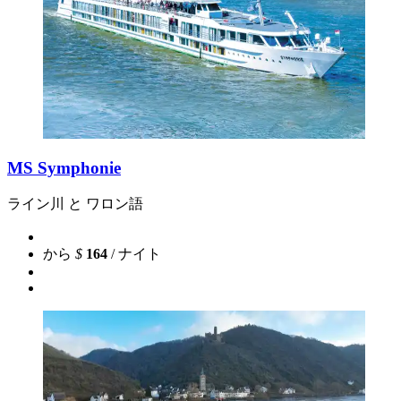
MS Symphonie
ライン川 と ワロン語
から
$
164
/ ナイト