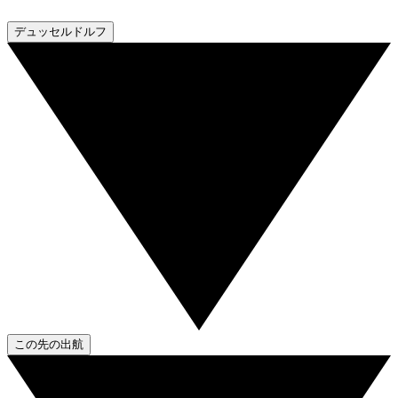
デュッセルドルフ
この先の出航