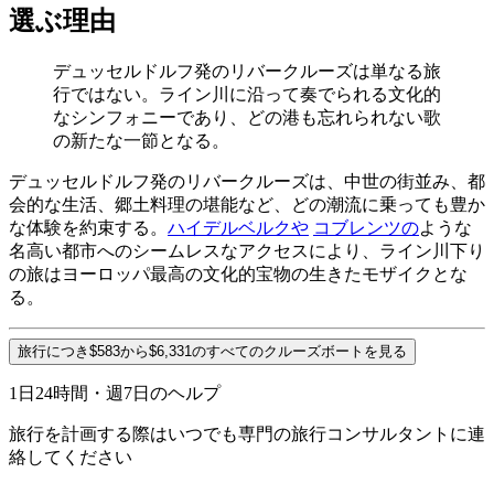
選ぶ理由
デュッセルドルフ発のリバークルーズは単なる旅
行ではない。ライン川に沿って奏でられる文化的
なシンフォニーであり、どの港も忘れられない歌
の新たな一節となる。
デュッセルドルフ発のリバークルーズは、中世の街並み、都
会的な生活、郷土料理の堪能など、どの潮流に乗っても豊か
な体験を約束する。
ハイデルベルクや
コブレンツの
ような
名高い都市へのシームレスなアクセスにより、ライン川下り
の旅はヨーロッパ最高の文化的宝物の生きたモザイクとな
る。
旅行につき$583から$6,331のすべてのクルーズボートを見る
1日24時間・週7日のヘルプ
旅行を計画する際はいつでも専門の旅行コンサルタントに連
絡してください