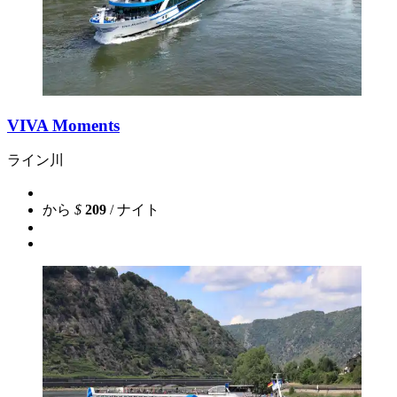
VIVA Moments
ライン川
から
$
209
/ ナイト