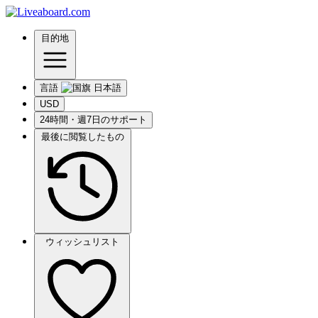
目的地
言語
USD
24時間・週7日のサポート
最後に閲覧したもの
ウィッシュリスト