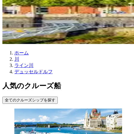
ホーム
川
ライン川
デュッセルドルフ
人気のクルーズ船
全てのクルーズシップを探す