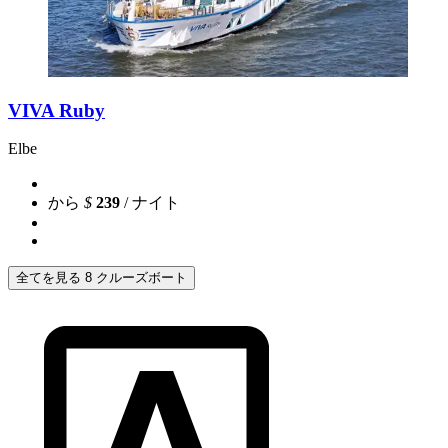
VIVA Ruby
Elbe
から
$
239
/ ナイト
全てを見る 8 クルーズボート