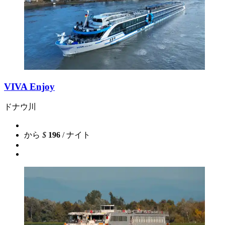
VIVA Enjoy
ドナウ川
から
$
196
/ ナイト