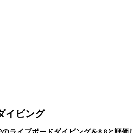
ズ ダイビング
のライブボードダイビングを8.8と評価