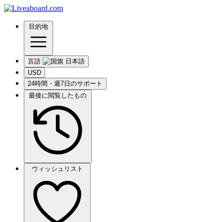
目的地
言語
USD
24時間・週7日のサポート
最後に閲覧したもの
ウィッシュリスト