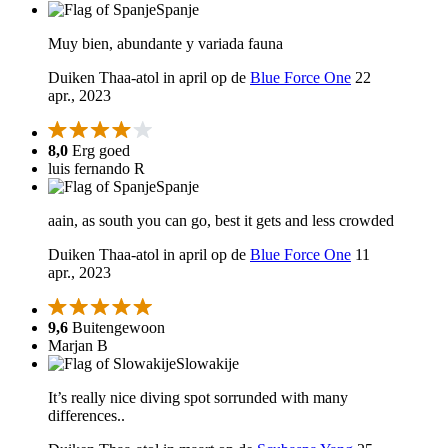
Spanje
Muy bien, abundante y variada fauna
Duiken Thaa-atol in april op de
Blue Force One
22
apr., 2023
8,0
Erg goed
luis fernando R
Spanje
aain, as south you can go, best it gets and less crowded
Duiken Thaa-atol in april op de
Blue Force One
11
apr., 2023
9,6
Buitengewoon
Marjan B
Slowakije
It’s really nice diving spot sorrunded with many
differences..