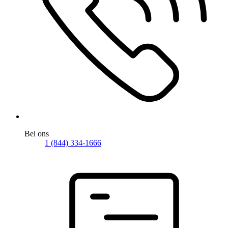
Bel ons
1 (844) 334-1666