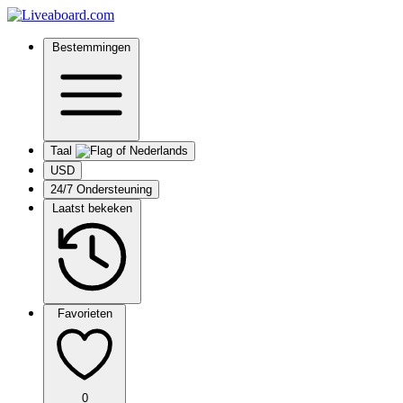
Bestemmingen
Taal
USD
24/7 Ondersteuning
Laatst bekeken
Favorieten
0