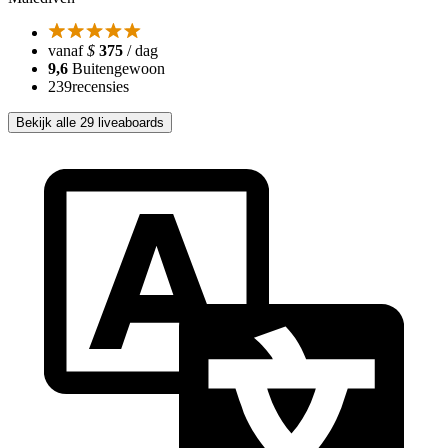
vanaf
$
375
/ dag
9,6
Buitengewoon
239
recensies
Bekijk alle 29 liveaboards