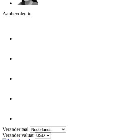
Aanbevolen in
Verander taal
Verander valuat