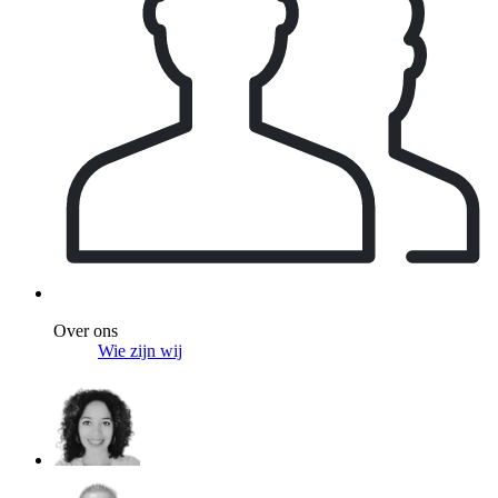
Over ons
Wie zijn wij