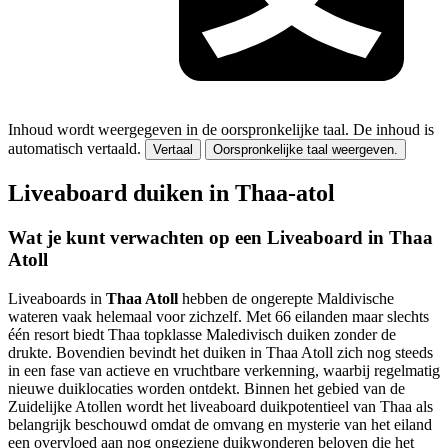
Inhoud wordt weergegeven in de oorspronkelijke taal.
De inhoud is
automatisch vertaald.
Vertaal
Oorspronkelijke taal weergeven.
Liveaboard duiken in Thaa-atol
Wat je kunt verwachten op een Liveaboard in Thaa
Atoll
Liveaboards in
Thaa Atoll
hebben de ongerepte Maldivische
wateren vaak helemaal voor zichzelf. Met 66 eilanden maar slechts
één resort biedt Thaa topklasse Maledivisch duiken zonder de
drukte. Bovendien bevindt het duiken in Thaa Atoll zich nog steeds
in een fase van actieve en vruchtbare verkenning, waarbij regelmatig
nieuwe duiklocaties worden ontdekt. Binnen het gebied van de
Zuidelijke Atollen wordt het liveaboard duikpotentieel van Thaa als
belangrijk beschouwd omdat de omvang en mysterie van het eiland
een overvloed aan nog ongeziene duikwonderen beloven die het