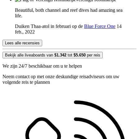
Beautiful, both channel and reef dives had amazing sea
life.
Duiken Thaa-atol in februari op de
Blue Force One
14
feb., 2022
Lees alle recensies
Bekijk alle liveaboards van
$1.342
tot
$5.650
per reis
We zijn 24/7 beschikbaar om u te helpen
Neem contact op met onze deskundige reisadviseurs om uw
volgende reis te plannen