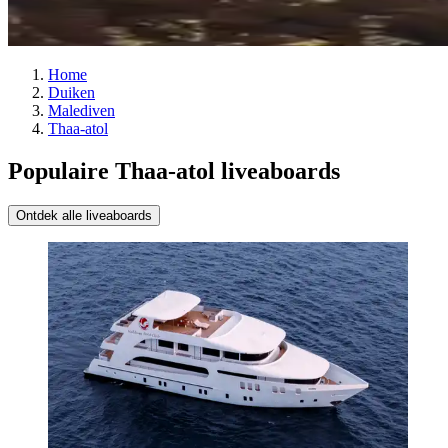
Home
Duiken
Malediven
Thaa-atol
Populaire Thaa-atol liveaboards
Ontdek alle liveaboards