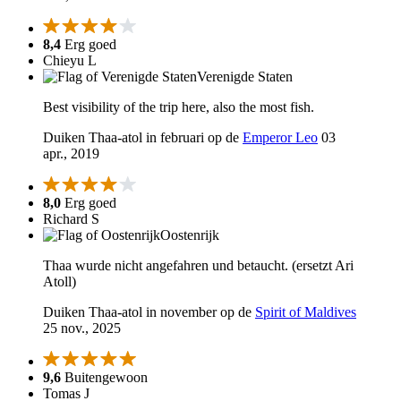
8,4
Erg goed
Chieyu L
Verenigde Staten
Best visibility of the trip here, also the most fish.
Duiken Thaa-atol in februari op de
Emperor Leo
03
apr., 2019
8,0
Erg goed
Richard S
Oostenrijk
Thaa wurde nicht angefahren und betaucht. (ersetzt Ari
Atoll)
Duiken Thaa-atol in november op de
Spirit of Maldives
25 nov., 2025
9,6
Buitengewoon
Tomas J