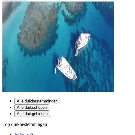
Alle duikbestemmingen
Alle duikschepen
Alle duikgebieden
Top duikbestemmingen
Indonesië