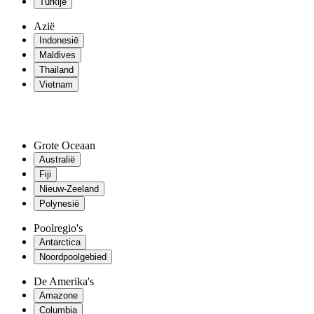
Turkije
Azië
Indonesië
Maldives
Thailand
Vietnam
Grote Oceaan
Australië
Fiji
Nieuw-Zeeland
Polynesië
Poolregio's
Antarctica
Noordpoolgebied
De Amerika's
Amazone
Columbia