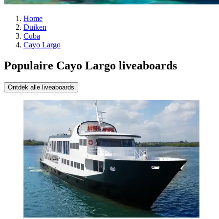
Home
Duiken
Cuba
Cayo Largo
Populaire Cayo Largo liveaboards
Ontdek alle liveaboards