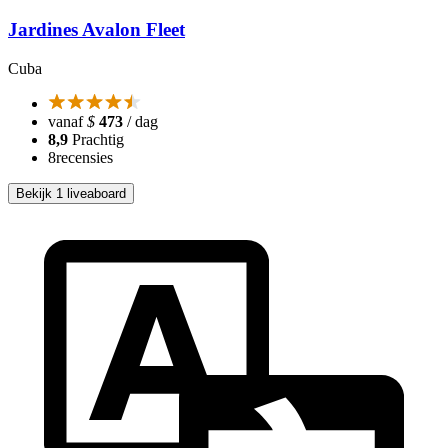
Jardines Avalon Fleet
Cuba
vanaf
$
473
/ dag
8,9
Prachtig
8
recensies
Bekijk 1 liveaboard