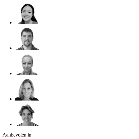
Aanbevolen in