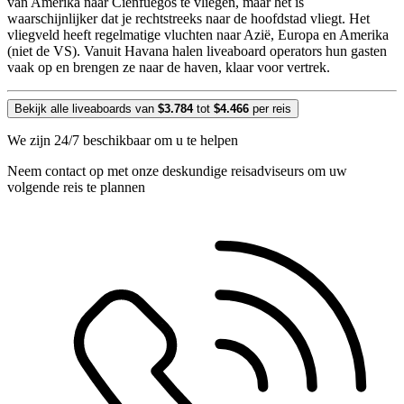
van Amerika naar Cienfuegos te vliegen, maar het is
waarschijnlijker dat je rechtstreeks naar de hoofdstad vliegt. Het
vliegveld heeft regelmatige vluchten naar Azië, Europa en Amerika
(niet de VS). Vanuit Havana halen liveaboard operators hun gasten
vaak op en brengen ze naar de haven, klaar voor vertrek.
Bekijk alle liveaboards van
$3.784
tot
$4.466
per reis
We zijn 24/7 beschikbaar om u te helpen
Neem contact op met onze deskundige reisadviseurs om uw
volgende reis te plannen