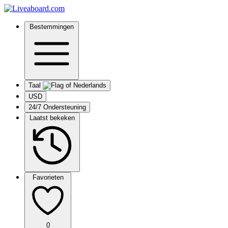
Bestemmingen
Taal
USD
24/7 Ondersteuning
Laatst bekeken
Favorieten
0