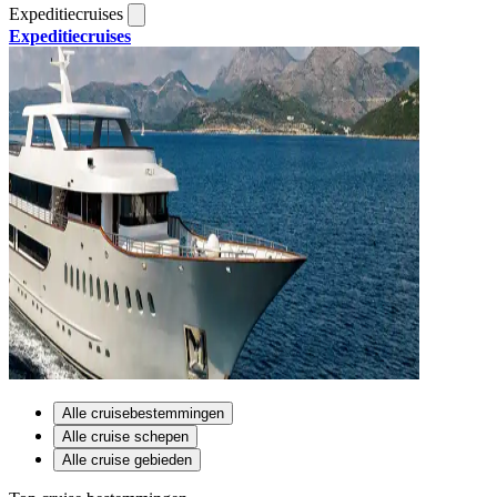
Expeditiecruises
Expeditiecruises
Alle cruisebestemmingen
Alle cruise schepen
Alle cruise gebieden