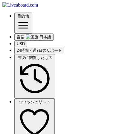
目的地
言語
USD
24時間・週7日のサポート
最後に閲覧したもの
ウィッシュリスト