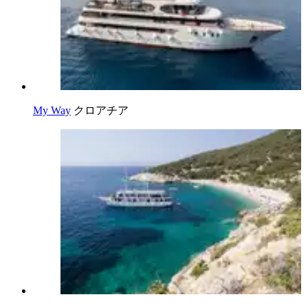
My Way
クロアチア