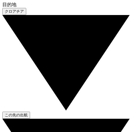
目的地
クロアチア
この先の出航