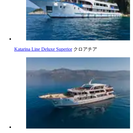
Katarina Line Deluxe Superior
クロアチア