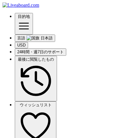
目的地
言語
USD
24時間・週7日のサポート
最後に閲覧したもの
ウィッシュリスト