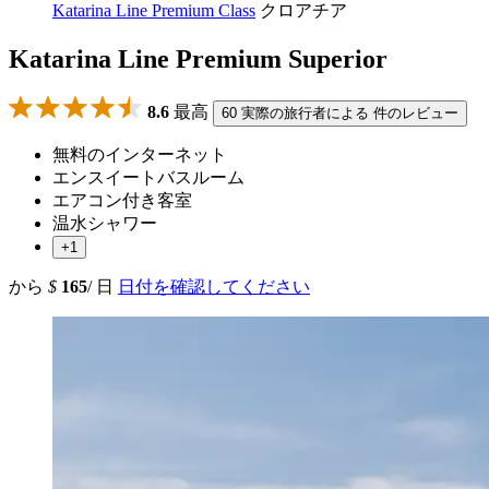
Katarina Line Premium Class
クロアチア
Katarina Line Premium Superior
8.6
最高
60 実際の旅行者による 件のレビュー
無料のインターネット
エンスイートバスルーム
エアコン付き客室
温水シャワー
+1
から
$
165
/ 日
日付を確認してください