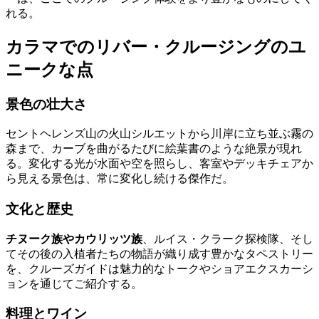
れる。
カラマでのリバー・クルージングのユ
ニークな点
景色の壮大さ
セントヘレンズ山の火山シルエットから川岸に立ち並ぶ霧の
森まで、カーブを曲がるたびに絵葉書のような絶景が現れ
る。変化する光が水面や空を照らし、客室やデッキチェアか
ら見える景色は、常に変化し続ける傑作だ。
文化と歴史
チヌーク族やカウリッツ族
、ルイス・クラーク探検隊、そし
てその後の入植者たちの物語が織り成す豊かなタペストリー
を、クルーズガイドは魅力的なトークやショアエクスカーシ
ョンを通じてご紹介する。
料理とワイン