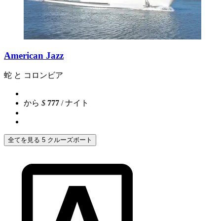
American Jazz
蛇 と コロンビア
から
$
777
/ ナイト
全てを見る 5 クルーズボート