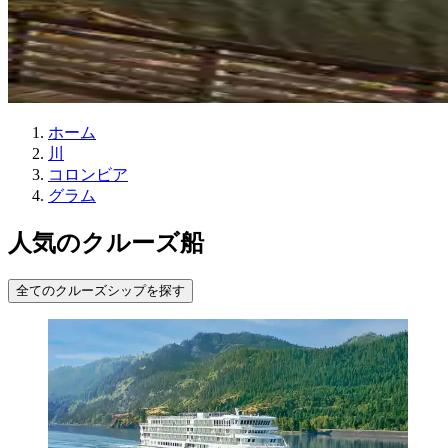
ホーム
川
コロンビア
グラム
人気のクルーズ船
全てのクルーズシップを探す