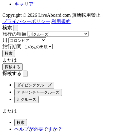
キャリア
Copyright © 2026 LiveAboard.com 無断転用禁止
プライバシーポリシー
利用規約
検索
旅行の種類
川
旅行期間
検索
または
探検する
探検する
ダイビングクルーズ
アドベンチャークルーズ
川クルーズ
または
検索
ヘルプが必要ですか？