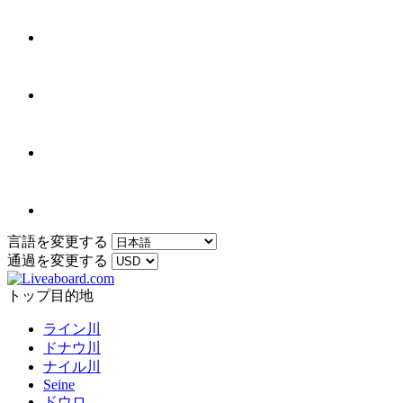
言語を変更する
通過を変更する
トップ目的地
ライン川
ドナウ川
ナイル川
Seine
ドウロ