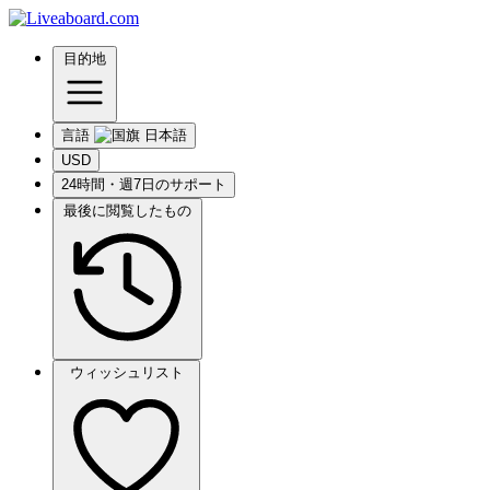
目的地
言語
USD
24時間・週7日のサポート
最後に閲覧したもの
ウィッシュリスト