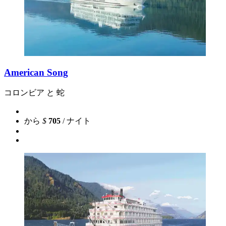
American Song
コロンビア と 蛇
から
$
705
/ ナイト