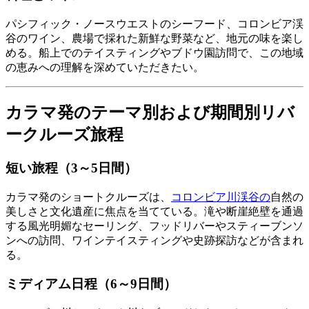
パシフィック・ノースウエストのシーフード、コロンビア渓
谷のワイン、農場で採れた新鮮な野菜など、地元の味を楽し
める。船上でのテイスティングやブドウ園訪問で、この地域
の恵みへの理解を深めていただきたい。
カラマ発のテーマ別および期間別リバ
ークルーズ旅程
短い旅程（3～5日間）
カラマ発のショートクルーズは、
コロンビア川渓谷の
自然の
美しさと文化遺産に焦点を当てている。滝や断崖絶壁を通過
する風光明媚なセーリング、フッドリバーやスティーブンソ
ンへの訪問、ワインテイスティングや史跡探訪などが含まれ
る。
ミディアム日程（6～9日間）