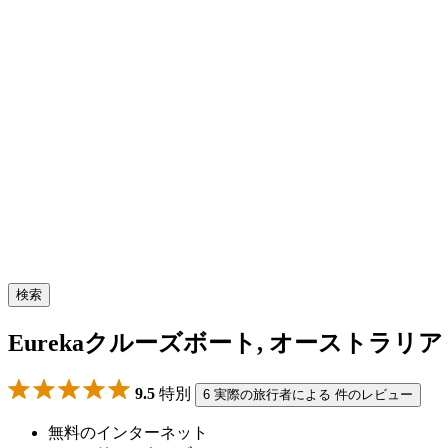
検索
Eurekaクルーズボート, オーストラリア
9.5
特別
6 実際の旅行者による 件のレビュー
無料のインターネット