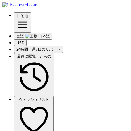
目的地
言語
USD
24時間・週7日のサポート
最後に閲覧したもの
ウィッシュリスト