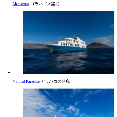
Monserrat
ガラパゴス諸島
Natural Paradise
ガラパゴス諸島