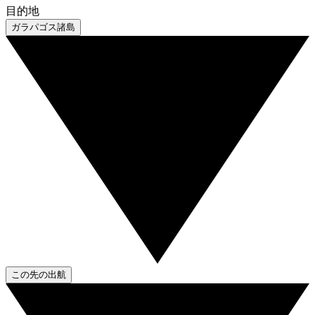
目的地
ガラパゴス諸島
この先の出航