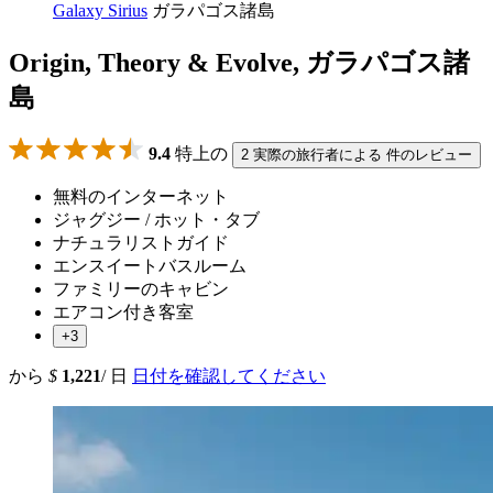
Galaxy Sirius
ガラパゴス諸島
Origin, Theory & Evolve, ガラパゴス諸
島
9.4
特上の
2 実際の旅行者による 件のレビュー
無料のインターネット
ジャグジー / ホット・タブ
ナチュラリストガイド
エンスイートバスルーム
ファミリーのキャビン
エアコン付き客室
+3
から
$
1,221
/ 日
日付を確認してください