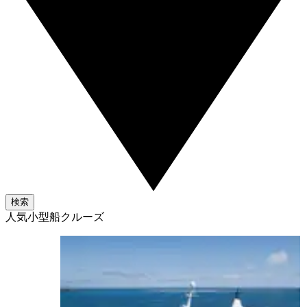
検索
人気小型船クルーズ