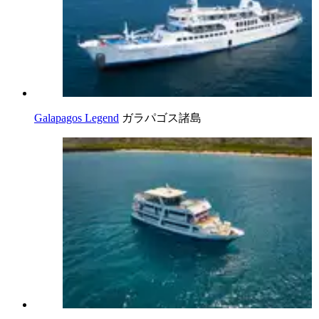
Galapagos Legend
ガラパゴス諸島