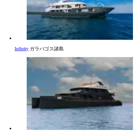
Infinity
ガラパゴス諸島