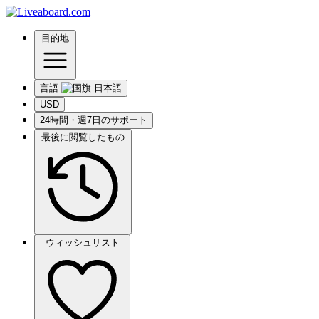
目的地
言語
USD
24時間・週7日のサポート
最後に閲覧したもの
ウィッシュリスト