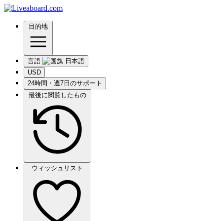
目的地
言語
USD
24時間・週7日のサポート
最後に閲覧したもの
ウィッシュリスト