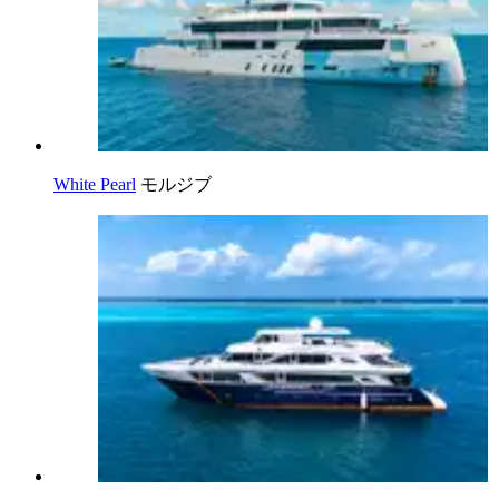
White Pearl
モルジブ