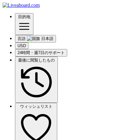
目的地
言語
USD
24時間・週7日のサポート
最後に閲覧したもの
ウィッシュリスト