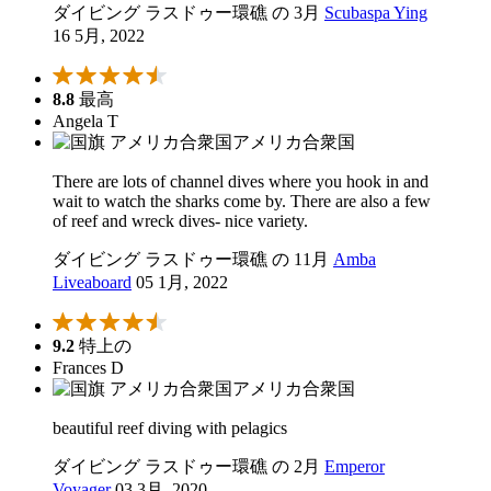
ダイビング ラスドゥー環礁 の 3月
Scubaspa Ying
16 5月, 2022
8.8
最高
Angela T
アメリカ合衆国
There are lots of channel dives where you hook in and
wait to watch the sharks come by. There are also a few
of reef and wreck dives- nice variety.
ダイビング ラスドゥー環礁 の 11月
Amba
Liveaboard
05 1月, 2022
9.2
特上の
Frances D
アメリカ合衆国
beautiful reef diving with pelagics
ダイビング ラスドゥー環礁 の 2月
Emperor
Voyager
03 3月, 2020