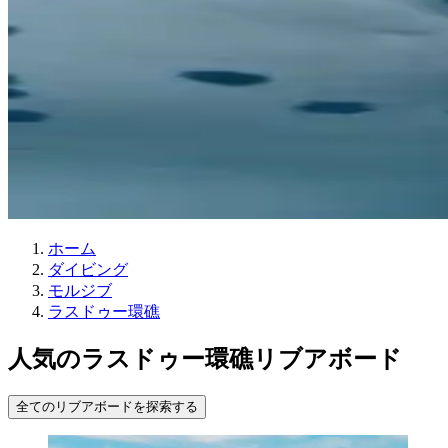
ホーム
ダイビング
モルジブ
ラスドゥー環礁
人気のラスドゥー環礁リブアボード
全てのリブアボードを探索する