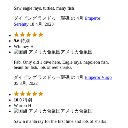
Saw eagle rays, turtles, many fish
ダイビング ラスドゥー環礁 の 4月
Emperor
Serenity
18 4月, 2023
9.6
特別
Whitney H
アメリカ合衆国
Fab. Only did 1 dive here. Eagle rays, napoleon fish,
beautiful fish, lots of reef sharks.
ダイビング ラスドゥー環礁 の 4月
Emperor Virgo
05 8月, 2022
10.0
特別
Warren H
アメリカ合衆国
Saw a manta ray for the first time and lots of sharks