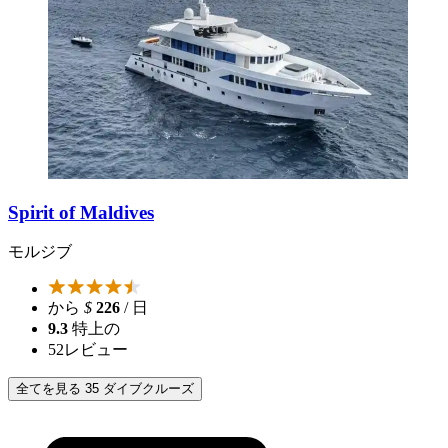
Spirit of Maldives
モルジブ
から
$
226
/ 日
9.3
特上の
52
レビュー
全てを見る 35 ダイブクルーズ