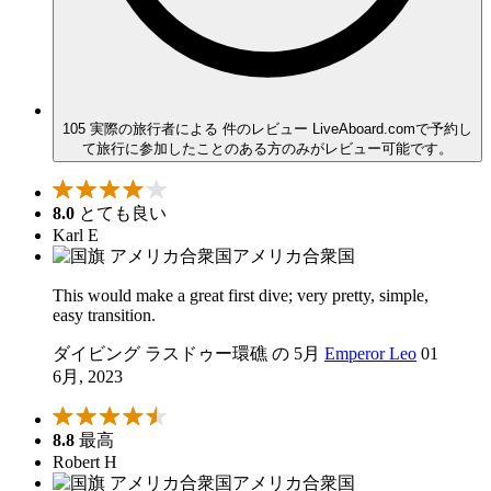
105 実際の旅行者による 件のレビュー
LiveAboard.comで予約し
て旅行に参加したことのある方のみがレビュー可能です。
8.0
とても良い
Karl E
アメリカ合衆国
This would make a great first dive; very pretty, simple,
easy transition.
ダイビング ラスドゥー環礁 の 5月
Emperor Leo
01
6月, 2023
8.8
最高
Robert H
アメリカ合衆国