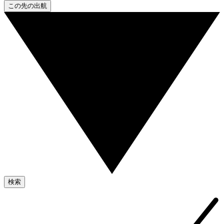
この先の出航
検索