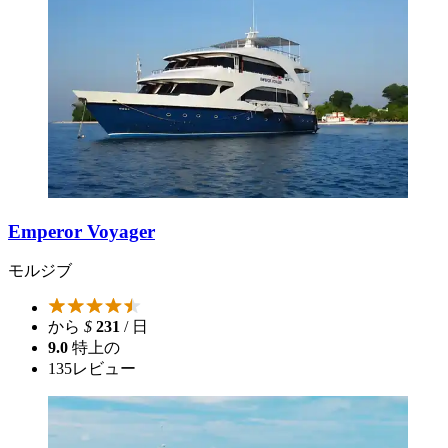
Emperor Voyager
モルジブ
から
$
231
/ 日
9.0
特上の
135
レビュー