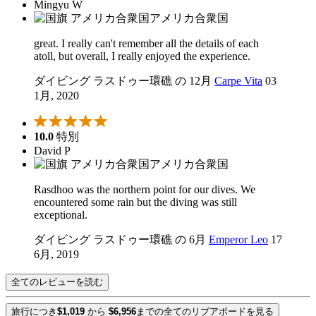
Mingyu W
アメリカ合衆国
great. I really can't remember all the details of each
atoll, but overall, I really enjoyed the experience.
ダイビング ラスドゥー環礁 の 12月
Carpe Vita
03
1月, 2020
10.0
特別
David P
アメリカ合衆国
Rasdhoo was the northern point for our dives. We
encountered some rain but the diving was still
exceptional.
ダイビング ラスドゥー環礁 の 6月
Emperor Leo
17
6月, 2019
全てのレビューを読む
旅行につき
$1,019
から
$6,956
までの全てのリブアボードを見る