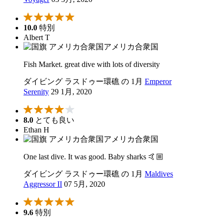
10.0
特別
Albert T
アメリカ合衆国
Fish Market. great dive with lots of diversity
ダイビング ラスドゥー環礁 の 1月
Emperor
Serenity
29 1月, 2020
8.0
とても良い
Ethan H
アメリカ合衆国
One last dive. It was good. Baby sharks 🤙🏼
ダイビング ラスドゥー環礁 の 1月
Maldives
Aggressor II
07 5月, 2020
9.6
特別