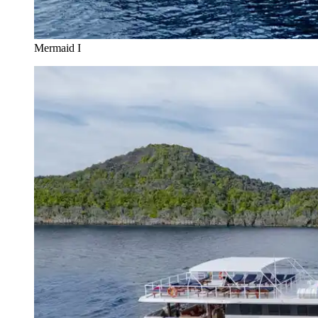
Mermaid I