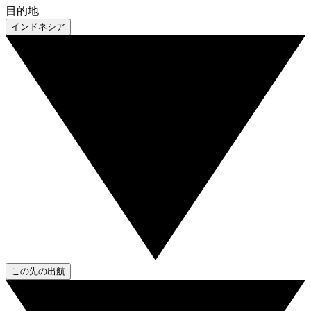
目的地
インドネシア
この先の出航