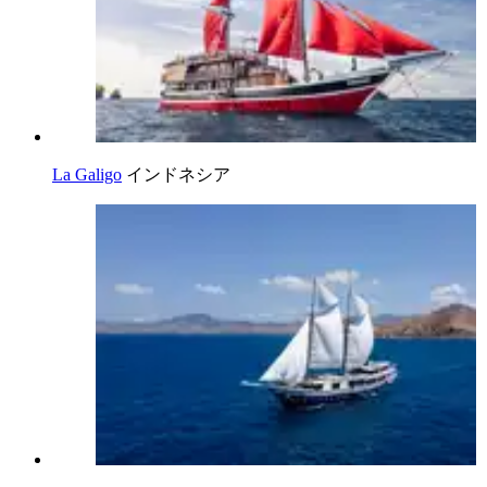
La Galigo
インドネシア