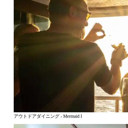
アウトドアダイニング - Mermaid I