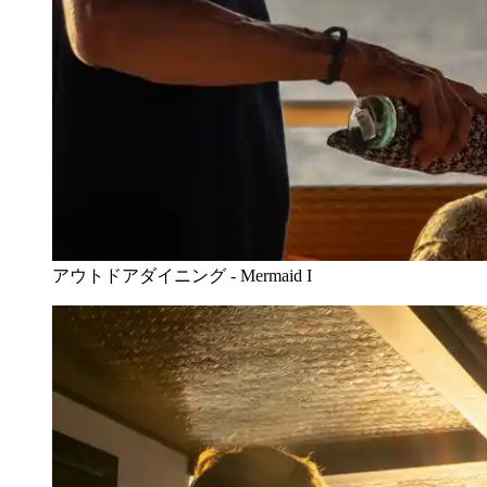
アウトドアダイニング - Mermaid I