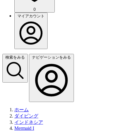
0
マイアカウント
検索をみる
ナビゲーションをみる
ホーム
ダイビング
インドネシア
Mermaid I