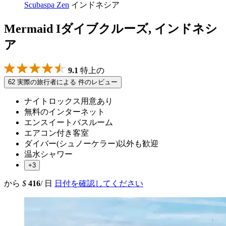
Scubaspa Zen
インドネシア
Mermaid Iダイブクルーズ, インドネシ
ア
9.1
特上の
62 実際の旅行者による 件のレビュー
ナイトロックス用意あり
無料のインターネット
エンスイートバスルーム
エアコン付き客室
ダイバー(シュノーケラー)以外も歓迎
温水シャワー
+3
から
$
416
/ 日
日付を確認してください