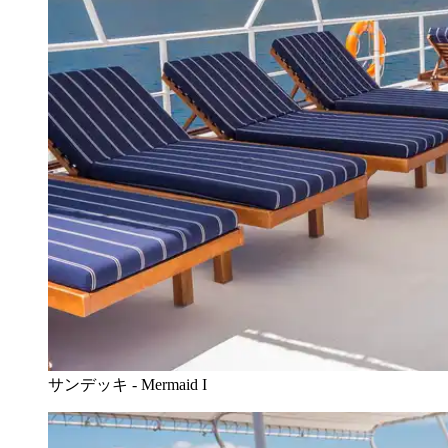
サンデッキ - Mermaid I