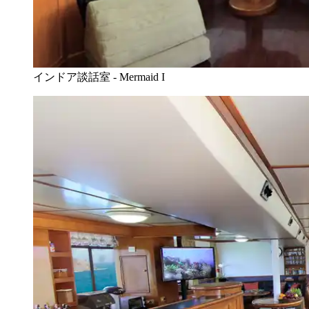
インドア談話室 - Mermaid I