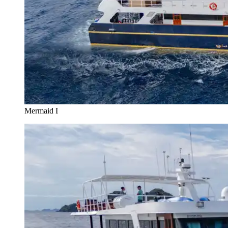
Mermaid I