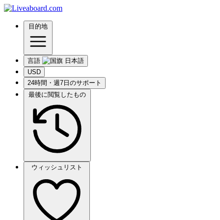
目的地
言語
USD
24時間・週7日のサポート
最後に閲覧したもの
ウィッシュリスト