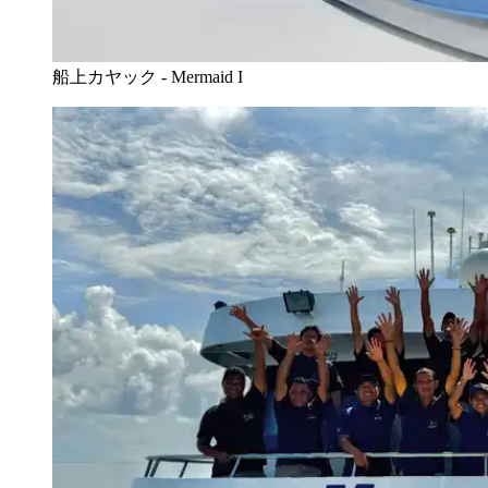
船上カヤック - Mermaid I