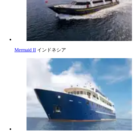
Mermaid II
インドネシア