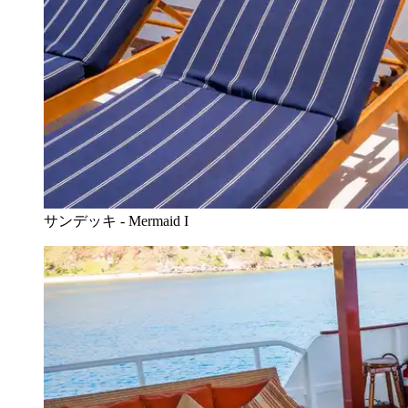
サンデッキ - Mermaid I