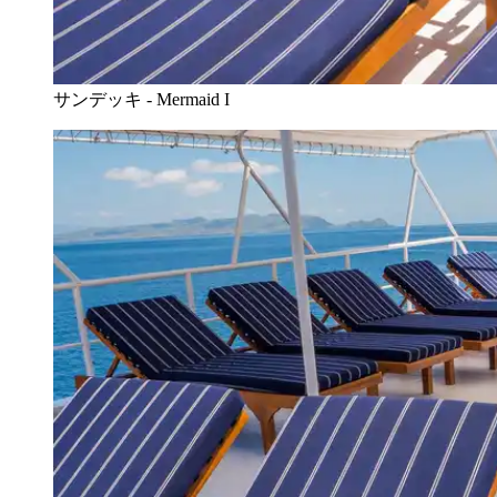
サンデッキ - Mermaid I