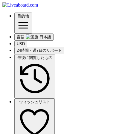
目的地
言語
USD
24時間・週7日のサポート
最後に閲覧したもの
ウィッシュリスト