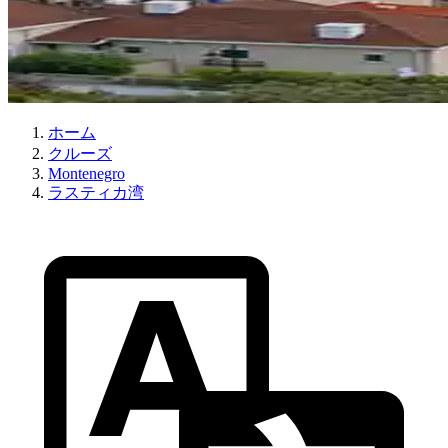
ホーム
クルーズ
Montenegro
ラスティカ湾