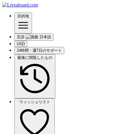
目的地
言語
USD
24時間・週7日のサポート
最後に閲覧したもの
ウィッシュリスト