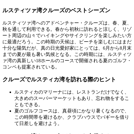
ルスティツァ湾クルーズのベストシーズン
ルスティツァ湾へのアドベンチャー・クルーズは、春、夏、
秋を通して利用できる。春から初秋に訪れると涼しく、リゾ
ート周辺の山々でハイキングやサイクリングを楽しみたい方
に最適だろう。この時期の天候は、ビーチを楽しむにはまだ
十分な陽気だが、真の日光愛好家にとっては、6月から8月末
までの夏が最も暑い気候となる。この時期には、ルスティツ
ァ湾の真新しい18ホールのコースで開催される夏のゴルフ・
コンペも提案されている。
クルーズでルスティカ湾を訪れる際のヒント
ルスティカのマリーナには、レストランだけでなく、
大きめのスーパーマーケットもあり、忘れ物をするこ
ともできる。
夏のゴルフコースは、真昼頃にかなり暑くなるので、
この時間帯を避けるか、クラブハウスでバギーを借り
て日差しを避けよう。