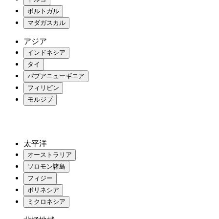
ポルトガル
マダガスカル
アジア
インドネシア
タイ
パプアニューギニア
フィリピン
モルジブ
太平洋
オーストラリア
ソロモン諸島
フィジー
ポリネシア
ミクロネシア