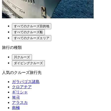
すべてのクルーズ目的地
すべてのクルーズ船
すべてのクルーズエリア
旅行の種類
川クルーズ
ダイビングクルーズ
人気のクルーズ旅行先
ガラパゴス諸島
クロアチア
ギリシャ
북극
アラスカ
南極