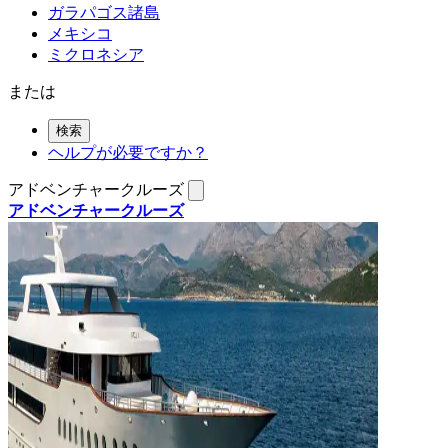
ガラパゴス諸島
メキシコ
ミクロネシア
または
検索
ヘルプが必要ですか？
アドベンチャークルーズ
アドベンチャークルーズ