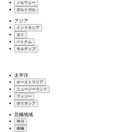
ノルウェー
ポルトガル
アジア
インドネシア
タイ
ベトナム
モルディブ
太平洋
オーストラリア
ニュージーランド
フィジー
ポリネシア
北極地域
북극
南極