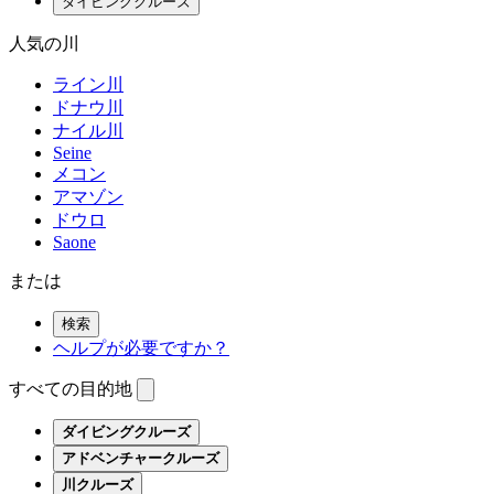
ダイビングクルーズ
人気の川
ライン川
ドナウ川
ナイル川
Seine
メコン
アマゾン
ドウロ
Saone
または
検索
ヘルプが必要ですか？
すべての目的地
ダイビングクルーズ
アドベンチャークルーズ
川クルーズ