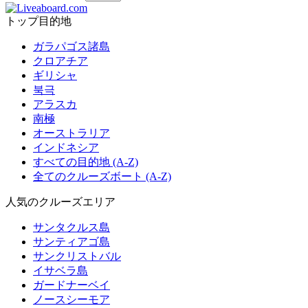
トップ目的地
ガラパゴス諸島
クロアチア
ギリシャ
북극
アラスカ
南極
オーストラリア
インドネシア
すべての目的地 (A-Z)
全てのクルーズボート (A-Z)
人気のクルーズエリア
サンタクルス島
サンティアゴ島
サンクリストバル
イサベラ島
ガードナーベイ
ノースシーモア