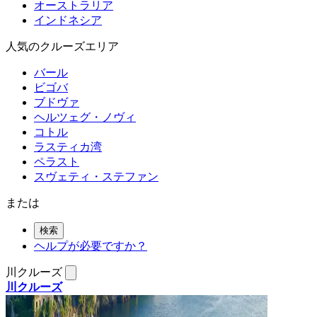
オーストラリア
インドネシア
人気のクルーズエリア
バール
ビゴバ
ブドヴァ
ヘルツェグ・ノヴィ
コトル
ラスティカ湾
ペラスト
スヴェティ・ステファン
または
検索
ヘルプが必要ですか？
川クルーズ
川クルーズ