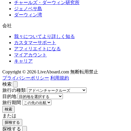
チャールズ・ダーウィン研究所
ジェノベサ島
ダーウィン湾
会社
我々についてより詳しく知る
カスタマーサポート
アフィリエイトになる
マイアカウント
キャリア
Copyright © 2026 LiveAboard.com 無断転用禁止
プライバシーポリシー
利用規約
検索
旅行の種類
目的地
旅行期間
検索
または
探検する
探検する