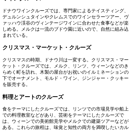
ドナウワインクルーズでは、専門家によるテイスティング、
デュルンシュタインやクレムスでのワインセラーツアー、ヴ
ァッハウ渓谷のヴィンテージワインに合わせた食事などが楽
しめる。メルクは一流のブドウ園に近いので、自然に組み込
まれている。
クリスマス・マーケット・クルーズ
クリスマスの時期、ドナウ川は一変する。クリスマス・マー
ケット・クルーズでは、メルク、リンツ、ウィーンなどのき
らめく町を訪れ、木製の屋台がお祝いのイルミネーションの
下でオーナメント、モルド・ワイン、ジンジャー・クッキー
を販売する。
料理とアートのクルーズ
食をテーマにしたクルーズでは、リンツでの市場見学や船上
での料理教室などがあり、芸術をテーマにしたクルーズで
は、ウィーンでの美術館見学やメルクでの建築ツアーなどが
ある。これらの旅程は、味覚と知性の両方を満喫したいカル