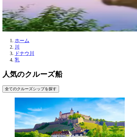
ホーム
川
ドナウ川
乳
人気のクルーズ船
全てのクルーズシップを探す