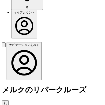
0
マイアカウント
ナビゲーションをみる
メルクのリバークルーズ
乳