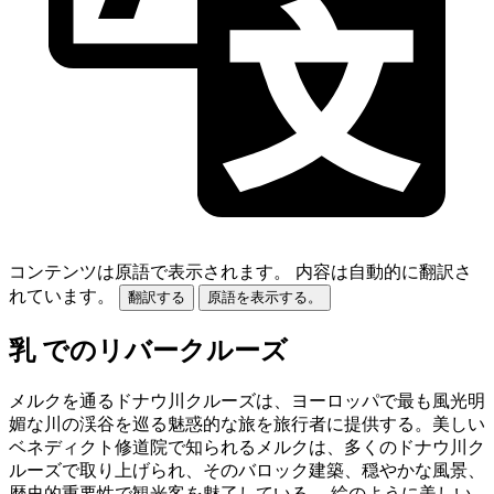
コンテンツは原語で表示されます。
内容は自動的に翻訳さ
れています。
翻訳する
原語を表示する。
乳 でのリバークルーズ
メルクを通るドナウ川クルーズは、ヨーロッパで最も風光明
媚な川の渓谷を巡る魅惑的な旅を旅行者に提供する。美しい
ベネディクト修道院で知られるメルクは、多くのドナウ川ク
ルーズで取り上げられ、そのバロック建築、穏やかな風景、
歴史的重要性で観光客を魅了している。 絵のように美しい