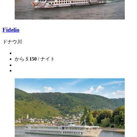
Fidelio
ドナウ川
から
$
150
/ ナイト