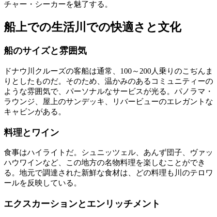
チャー・シーカーを魅了する。
船上での生活川での快適さと文化
船のサイズと雰囲気
ドナウ川クルーズの客船は通常、100～200人乗りのこぢんま
りとしたものだ。そのため、温かみのあるコミュニティーの
ような雰囲気で、パーソナルなサービスが光る。パノラマ・
ラウンジ、屋上のサンデッキ、リバービューのエレガントな
キャビンがある。
料理とワイン
食事はハイライトだ。シュニッツェル、あんず団子、ヴァッ
ハウワインなど、この地方の名物料理を楽しむことができ
る。地元で調達された新鮮な食材は、どの料理も川のテロワ
ールを反映している。
エクスカーションとエンリッチメント