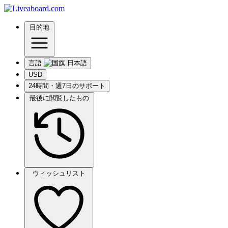
目的地
言語
USD
24時間・週7日のサポート
最後に閲覧したもの
ウィッシュリスト