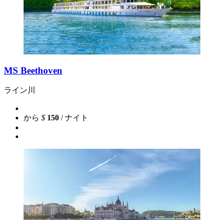
MS Beethoven
ライン川
から
$
150
/ ナイト