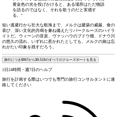
黄金色の光を投げかけると、ある場所はただ物語
を語るのではなく、それを歌うのだと実感す
る。"
短い逃避行から壮大な航海まで、メルクは建築の威厳、食の
喜び、深い文化的共鳴を兼ね備えたリバークルーズのハイラ
イトだ。ウィーンの音楽、ヴァッハウのブドウ畑、ドナウ川
の悠久の流れ、いずれに惹かれたとしても、メルクの旅は忘
れがたい印象を残すだろう。
旅行につき$867から$9,518のすべてのクルーズボートを見る
1日24時間・週7日のヘルプ
旅行を計画する際はいつでも専門の旅行コンサルタントに連
絡してください