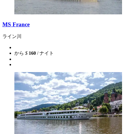
MS France
ライン川
から
$
160
/ ナイト