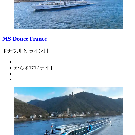
MS Douce France
ドナウ川 と ライン川
から
$
171
/ ナイト