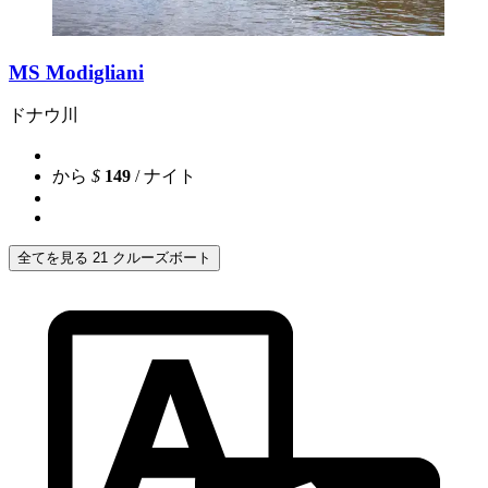
MS Modigliani
ドナウ川
から
$
149
/ ナイト
全てを見る 21 クルーズボート