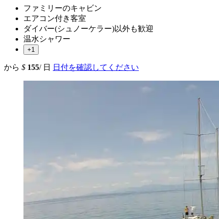
ファミリーのキャビン
エアコン付き客室
ダイバー(シュノーケラー)以外も歓迎
温水シャワー
+1
から
$
155
/ 日
日付を確認してください