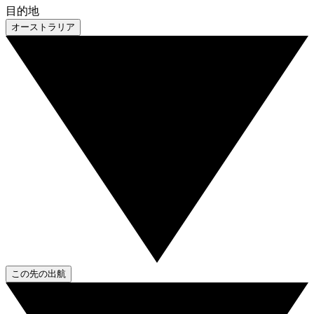
目的地
オーストラリア
この先の出航