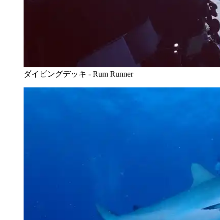
ダイビングデッキ - Rum Runner