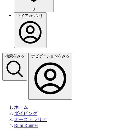
0
マイアカウント
検索をみる
ナビゲーションをみる
ホーム
ダイビング
オーストラリア
Rum Runner