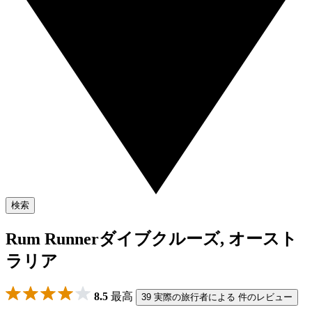
検索
Rum Runnerダイブクルーズ, オースト
ラリア
8.5
最高
39 実際の旅行者による 件のレビュー