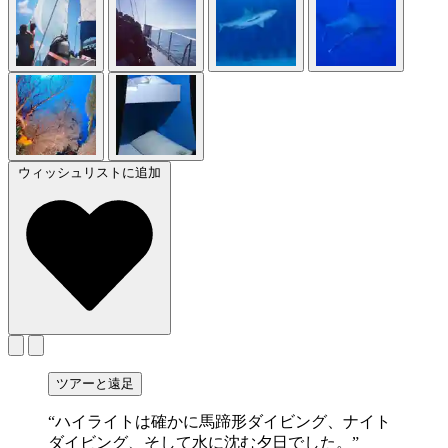
ウィッシュリストに追加
ツアーと遠足
“ハイライトは確かに馬蹄形ダイビング、ナイト
ダイビング、そして水に沈む夕日でした。”