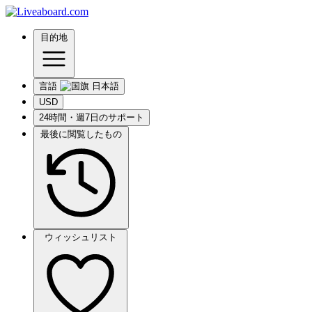
目的地
言語
USD
24時間・週7日のサポート
最後に閲覧したもの
ウィッシュリスト