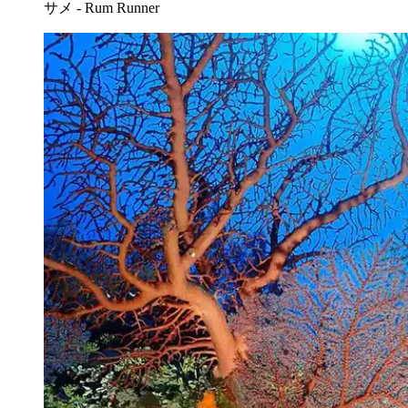
サメ - Rum Runner