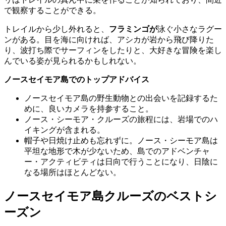
で観察することができる。
トレイルから少し外れると、
フラミンゴが
泳ぐ小さなラグー
ンがある。目を海に向ければ、アシカが岩から飛び降りた
り、波打ち際でサーフィンをしたりと、大好きな冒険を楽し
んでいる姿が見られるかもしれない。
ノースセイモア島でのトップアドバイス
ノースセイモア島の野生動物との出会いを記録するた
めに、良いカメラを持参すること。
ノース・シーモア・クルーズの旅程には、岩場でのハ
イキングが含まれる。
帽子や日焼け止めも忘れずに。ノース・シーモア島は
平坦な地形で木が少ないため、島でのアドベンチャ
ー・アクティビティは日向で行うことになり、日陰に
なる場所はほとんどない。
ノースセイモア島クルーズのベストシ
ーズン