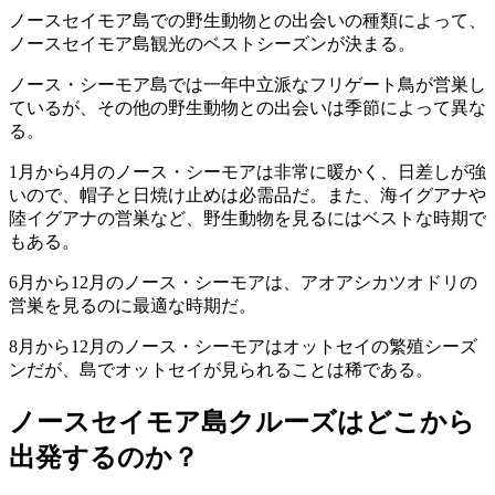
ノースセイモア島での野生動物との出会いの種類によって、
ノースセイモア島観光のベストシーズンが決まる。
ノース・シーモア島では一年中立派なフリゲート鳥が営巣し
ているが、その他の野生動物との出会いは季節によって異な
る。
1月から4月のノース・シーモアは非常に暖かく、日差しが強
いので、帽子と日焼け止めは必需品だ。また、海イグアナや
陸イグアナの営巣など、野生動物を見るにはベストな時期で
もある。
6月から12月のノース・シーモアは、アオアシカツオドリの
営巣を見るのに最適な時期だ。
8月から12月のノース・シーモアはオットセイの繁殖シーズ
ンだが、島でオットセイが見られることは稀である。
ノースセイモア島クルーズはどこから
出発するのか？