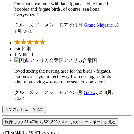
Our first encounter with land iguanas, blue footed
boobies and frigate birds, of course, sea lions
everywhere!
クルーズ ノースシーモア の 1月
Grand Majestic
18
1月, 2023
9.6
特別
J. Miller T
アメリカ合衆国
loved seeing the nesting area for the birds - frigates,
boobies all - you're feet away from nesting seabirds -
kind of amazing - as were the sea lions on shore
クルーズ ノースシーモア の 6月
Galaxy
05 8月,
2022
全てのレビューを読む
旅行につき$1,479から$21,899のすべてのクルーズボートを見る
1日24時間・週7日のヘルプ