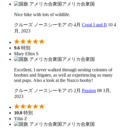
アメリカ合衆国
Nice hike with lots of wildlife.
クルーズ ノースシーモア の 4月
Coral I and II
10 4
月, 2023
9.6
特別
Mary Ellen S
アメリカ合衆国
Excellent, I never walked through nesting colonies of
boobies and frigates, as well as experiencing so many
seal pups. Also a look at the Nazco booby!
クルーズ ノースシーモア の 2月
Passion
08 3月,
2023
10.0
特別
Yilin Z
アメリカ合衆国