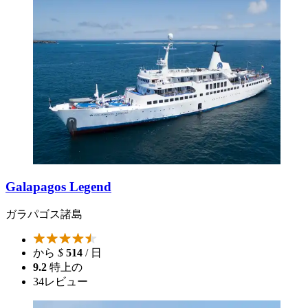
Galapagos Legend
ガラパゴス諸島
から
$
514
/ 日
9.2
特上の
34
レビュー