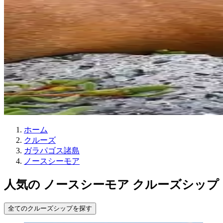
ホーム
クルーズ
ガラパゴス諸島
ノースシーモア
人気の ノースシーモア クルーズシップ
全てのクルーズシップを探す