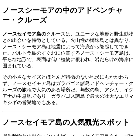
ノースシーモアの中のアドベンチャ
ー・クルーズ
ノースセイモア島の
クルーズは、ユニークな地形と野生動物
との出会いを特徴としている。火山性の姉妹島とは異なり、
ノース・シーモア島は地震によって海底から隆起してでき
た。バルトラ島のすぐ北に位置するノース・シーモア島は、
平らな地形で、表面は低い植物に覆われ、岩だらけの海岸に
囲まれている。
その小さなサイズとほとんど特徴のない地形にもかかわら
ず、ノースセイモア島はガラパゴス諸島アドベンチャー・ク
ルーズの旅程で人気のある場所だ。無数の鳥、アシカ、イグ
アナの生息地であり、ガラパゴス諸島で最大の壮大なエリマ
キシギの営巣地でもある。
ノースセイモア島の人気観光スポット