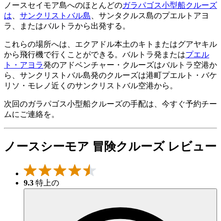
ノースセイモア島へのほとんどの
ガラパゴス小型船クルーズ
は
、
サンクリストバル島
、サンタクルス島のプエルトアヨ
ラ、またはバルトラから出発する。
これらの場所へは、エクアドル本土のキトまたはグアヤキル
から飛行機で行くことができる。バルトラ発または
プエル
ト・アヨラ
発のアドベンチャー・クルーズはバルトラ空港か
ら、サンクリストバル島発のクルーズは港町プエルト・バケ
リソ・モレノ近くのサンクリストバル空港から。
次回のガラパゴス小型船クルーズの手配は、今すぐ予約チー
ムにご連絡を。
ノースシーモア 冒険クルーズ レビュー
9.3
特上の