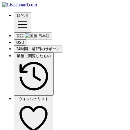
目的地
言語
USD
24時間・週7日のサポート
最後に閲覧したもの
ウィッシュリスト