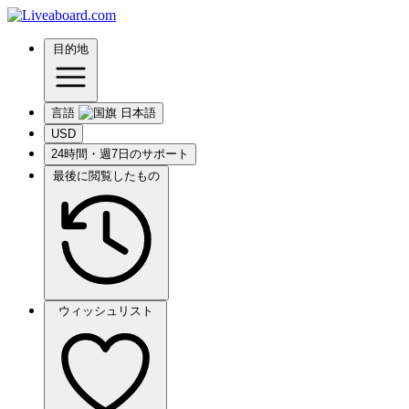
目的地
言語
USD
24時間・週7日のサポート
最後に閲覧したもの
ウィッシュリスト