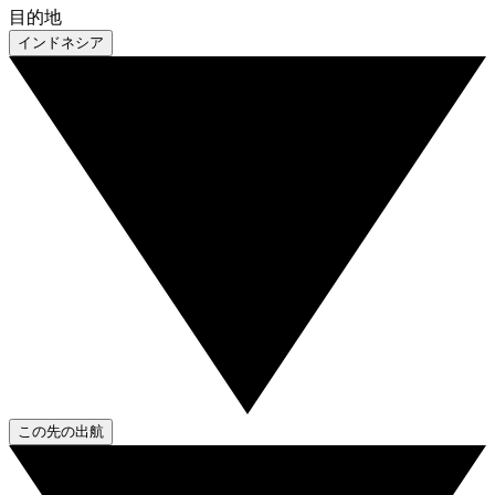
目的地
インドネシア
この先の出航