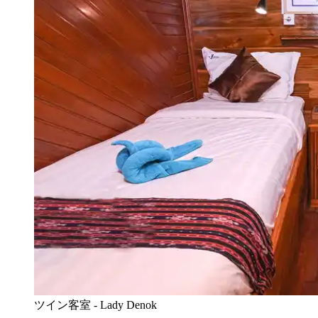
ツイン客室 - Lady Denok