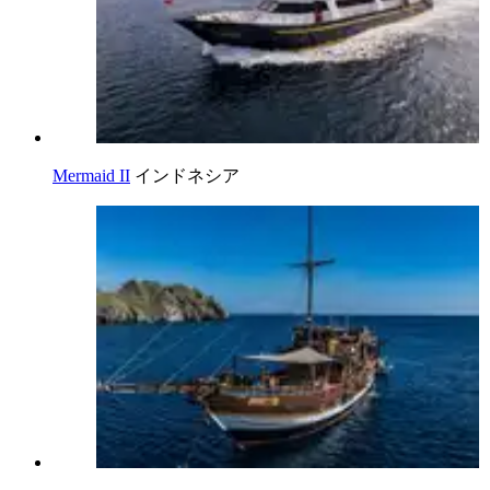
Mermaid II
インドネシア