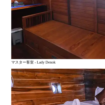
マスター客室 - Lady Denok