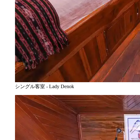
シングル客室 - Lady Denok