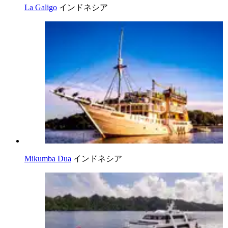
La Galigo
インドネシア
Mikumba Dua
インドネシア