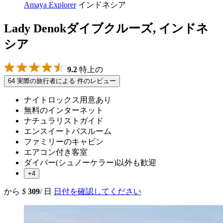
Amaya Explorer
インドネシア
Lady Denokダイブクルーズ, インドネ
シア
9.2
特上の
64 実際の旅行者による 件のレビュー
ナイトロックス用意あり
無料のインターネット
ナチュラリストガイド
エンスイートバスルーム
ファミリーのキャビン
エアコン付き客室
ダイバー(シュノーケラー)以外も歓迎
+4
から
$
309
/ 日
日付を確認してください