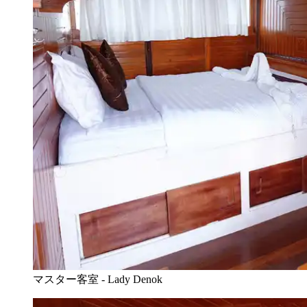
マスター客室 - Lady Denok