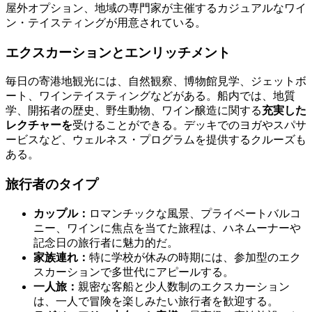
屋外オプション、地域の専門家が主催するカジュアルなワイ
ン・テイスティングが用意されている。
エクスカーションとエンリッチメント
毎日の寄港地観光には、自然観察、博物館見学、ジェットボ
ート、ワインテイスティングなどがある。船内では、地質
学、開拓者の歴史、野生動物、ワイン醸造に関する
充実した
レクチャーを
受けることができる。デッキでのヨガやスパサ
ービスなど、ウェルネス・プログラムを提供するクルーズも
ある。
旅行者のタイプ
カップル：
ロマンチックな風景、プライベートバルコ
ニー、ワインに焦点を当てた旅程は、ハネムーナーや
記念日の旅行者に魅力的だ。
家族連れ：
特に学校が休みの時期には、参加型のエク
スカーションで多世代にアピールする。
一人旅：
親密な客船と少人数制のエクスカーション
は、一人で冒険を楽しみたい旅行者を歓迎する。