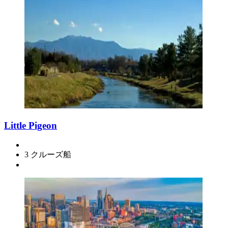
Little Pigeon
3 クルーズ船