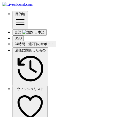
目的地
言語
USD
24時間・週7日のサポート
最後に閲覧したもの
ウィッシュリスト