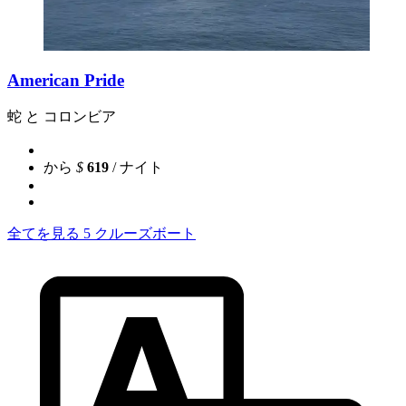
American Pride
蛇 と コロンビア
から
$
619
/ ナイト
全てを見る 5 クルーズボート