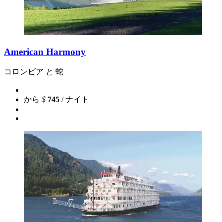
American Harmony
コロンビア と 蛇
から
$
745
/ ナイト