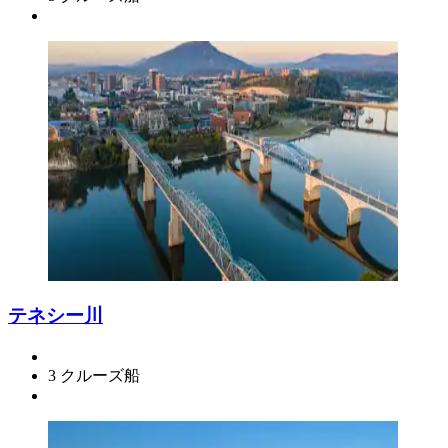
テネシー川
3 クルーズ船