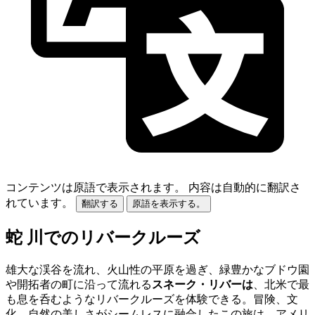
コンテンツは原語で表示されます。
内容は自動的に翻訳さ
れています。
翻訳する
原語を表示する。
蛇 川でのリバークルーズ
雄大な渓谷を流れ、火山性の平原を過ぎ、緑豊かなブドウ園
や開拓者の町に沿って流れる
スネーク・リバーは
、北米で最
も息を呑むようなリバークルーズを体験できる。冒険、文
化、自然の美しさがシームレスに融合したこの旅は、アメリ