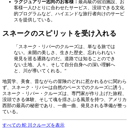
ラグジュアリー志向のお客様：
最高級の宿泊施設、お
客様一人ひとりに合わせたサービス、没頭できる文化
的プログラムなど、ハイエンドな旅行者向けのサービ
スを提供している。
スネークのスピリットを受け入れる
「スネーク・リバーのクルーズは、単なる旅では
ない。未開の美しさ、生きた歴史、忘れられない
発見を巡る通路なのだ。道路では知ることのでき
ない土地、人々、そして自分自身への深い理解へ
と、川が導いてくれる。"
地質学、美食、昔ながらの冒険のどれに惹かれるかに関わら
ず、スネーク・リバーは自然のペースでのクルーズに誘う。
スネーク・リバー・クルーズは、専門家が作り上げた旅程、
没頭できる体験、そして魂を揺さぶる風景を持つ、アメリカ
西部の最高の秘密であり、一曲一曲、発見される準備が整っ
ている。
すべての 蛇 川クルーズを表示