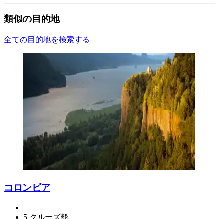
類似の目的地
全ての目的地を検索する
コロンビア
5 クルーズ船