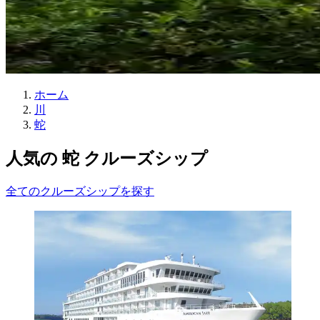
ホーム
川
蛇
人気の 蛇 クルーズシップ
全てのクルーズシップを探す