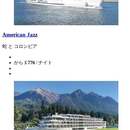
American Jazz
蛇 と コロンビア
から
$
776
/ ナイト