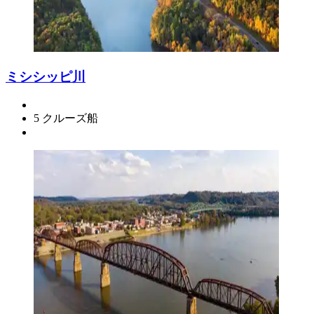
ミシシッピ川
5 クルーズ船