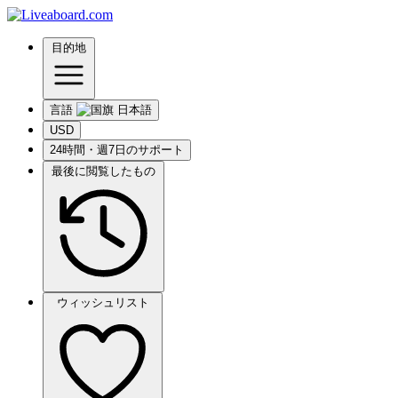
目的地
言語
USD
24時間・週7日のサポート
最後に閲覧したもの
ウィッシュリスト