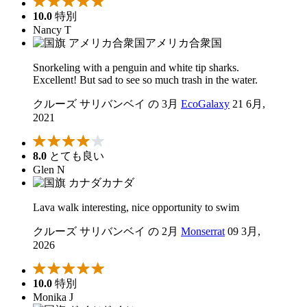
10.0
特別
Nancy T
アメリカ合衆国
Snorkeling with a penguin and white tip sharks.
Excellent! But sad to see so much trash in the water.
クルーズ サリバンベイ の 3月
EcoGalaxy
21 6月,
2021
8.0
とても良い
Glen N
カナダ
Lava walk interesting, nice opportunity to swim
クルーズ サリバンベイ の 2月
Monserrat
09 3月,
2026
10.0
特別
Monika J