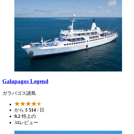
Galapagos Legend
ガラパゴス諸島
から
$
514
/ 日
9.2
特上の
34
レビュー