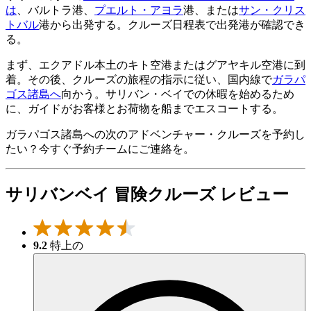
は
、バルトラ港、
プエルト・アヨラ
港、または
サン・クリス
トバル
港から出発する。クルーズ日程表で出発港が確認でき
る。
まず、エクアドル本土のキト空港またはグアヤキル空港に到
着。その後、クルーズの旅程の指示に従い、国内線で
ガラパ
ゴス諸島へ
向かう。サリバン・ベイでの休暇を始めるため
に、ガイドがお客様とお荷物を船までエスコートする。
ガラパゴス諸島への次のアドベンチャー・クルーズを予約し
たい？今すぐ予約チームにご連絡を。
サリバンベイ 冒険クルーズ レビュー
9.2
特上の