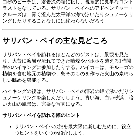
白砂のビーチは、溶岩流の端に接し、視覚的に見事なコント
ラストをなしている。サリバン・ベイへのアドベンチャー・
クルーズは、青く澄んだ太平洋の海で泳いだりシュノーケリ
ングしたりすることなしには終わらないだろう。
サリバン・ベイの主な見どころ
サリバン・ベイを訪れるほとんどのゲストは、景観を見た
り、大昔に溶岩が流れてできた噴煙やパホホを越える1時間
半のハイキングに参加したりする。ハイカーは、モルーガの
植物を含む地元の植物や、島そのものを作った火山の素晴ら
しい眺めを堪能する。
ハイキングの後は、サリバン・ベイの溶岩の岬で泳いだりシ
ュノーケリングを楽しんだりしよう。青い海、白い砂浜、暗
い火山の風景は、完璧な写真になる。
サリバン・ベイを訪れる際のヒント
サリバン・ベイへの旅を最大限に楽しむために、役立
つヒントをいくつか紹介しよう。