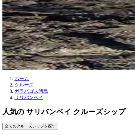
ホーム
クルーズ
ガラパゴス諸島
サリバンベイ
人気の サリバンベイ クルーズシップ
全てのクルーズシップを探す