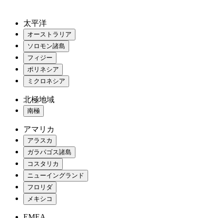
太平洋
オーストラリア
ソロモン諸島
フィジー
ポリネシア
ミクロネシア
北極地域
南極
アマリカ
アラスカ
ガラパゴス諸島
コスタリカ
ニューイングランド
フロリダ
メキシコ
EMEA