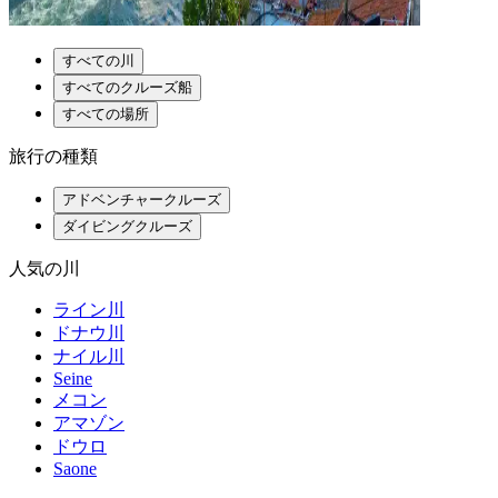
すべての川
すべてのクルーズ船
すべての場所
旅行の種類
アドベンチャークルーズ
ダイビングクルーズ
人気の川
ライン川
ドナウ川
ナイル川
Seine
メコン
アマゾン
ドウロ
Saone