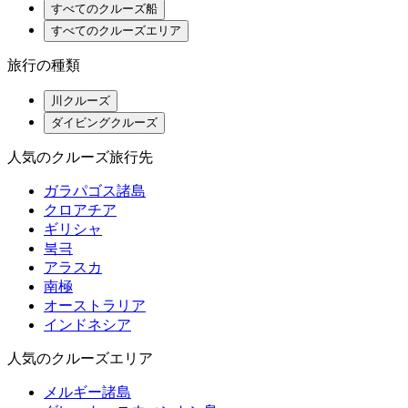
すべてのクルーズ船
すべてのクルーズエリア
旅行の種類
川クルーズ
ダイビングクルーズ
人気のクルーズ旅行先
ガラパゴス諸島
クロアチア
ギリシャ
북극
アラスカ
南極
オーストラリア
インドネシア
人気のクルーズエリア
メルギー諸島