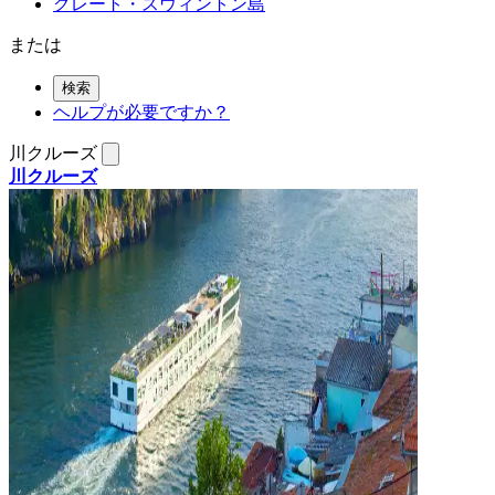
グレート・スウィントン島
または
検索
ヘルプが必要ですか？
川クルーズ
川クルーズ