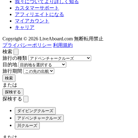
我々についてより詳しく知る
カスタマーサポート
アフィリエイトになる
マイアカウント
キャリア
Copyright © 2026 LiveAboard.com 無断転用禁止
プライバシーポリシー
利用規約
検索
旅行の種類
目的地
旅行期間
検索
または
探検する
探検する
ダイビングクルーズ
アドベンチャークルーズ
川クルーズ
または