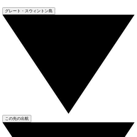
グレート・スウィントン島
この先の出航