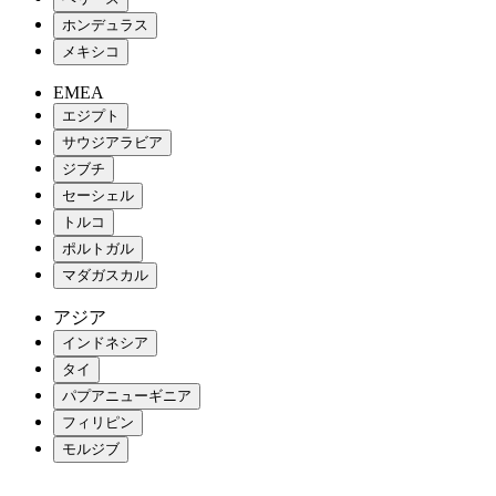
ホンデュラス
メキシコ
EMEA
エジプト
サウジアラビア
ジブチ
セーシェル
トルコ
ポルトガル
マダガスカル
アジア
インドネシア
タイ
パプアニューギニア
フィリピン
モルジブ