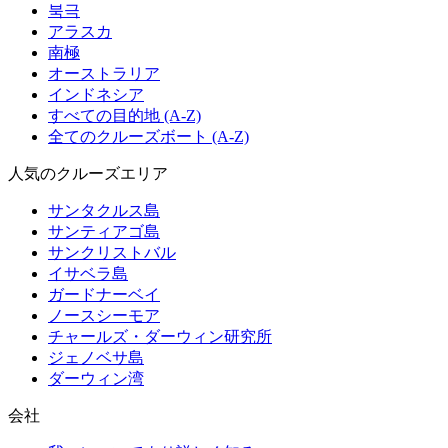
북극
アラスカ
南極
オーストラリア
インドネシア
すべての目的地 (A-Z)
全てのクルーズボート (A-Z)
人気のクルーズエリア
サンタクルス島
サンティアゴ島
サンクリストバル
イサベラ島
ガードナーベイ
ノースシーモア
チャールズ・ダーウィン研究所
ジェノベサ島
ダーウィン湾
会社