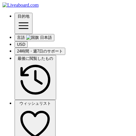
目的地
言語
USD
24時間・週7日のサポート
最後に閲覧したもの
ウィッシュリスト