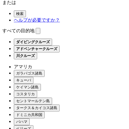
または
検索
ヘルプが必要ですか？
すべての目的地
ダイビングクルーズ
アドベンチャークルーズ
川クルーズ
アマリカ
ガラパゴス諸島
キューバ
ケイマン諸島
コスタリカ
セントマールテン島
タークス＆カイコス諸島
ドミニカ共和国
バハマ
ベリーズ