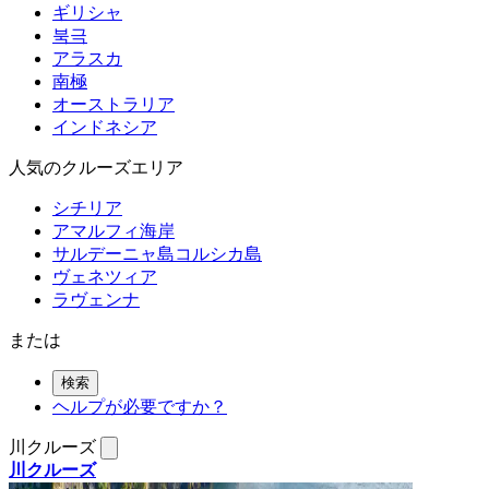
ギリシャ
북극
アラスカ
南極
オーストラリア
インドネシア
人気のクルーズエリア
シチリア
アマルフィ海岸
サルデーニャ島コルシカ島
ヴェネツィア
ラヴェンナ
または
検索
ヘルプが必要ですか？
川クルーズ
川クルーズ