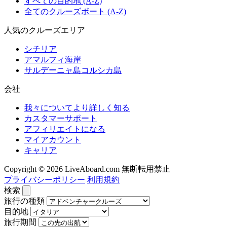
すべての目的地 (A-Z)
全てのクルーズボート (A-Z)
人気のクルーズエリア
シチリア
アマルフィ海岸
サルデーニャ島コルシカ島
会社
我々についてより詳しく知る
カスタマーサポート
アフィリエイトになる
マイアカウント
キャリア
Copyright © 2026 LiveAboard.com 無断転用禁止
プライバシーポリシー
利用規約
検索
旅行の種類
目的地
旅行期間