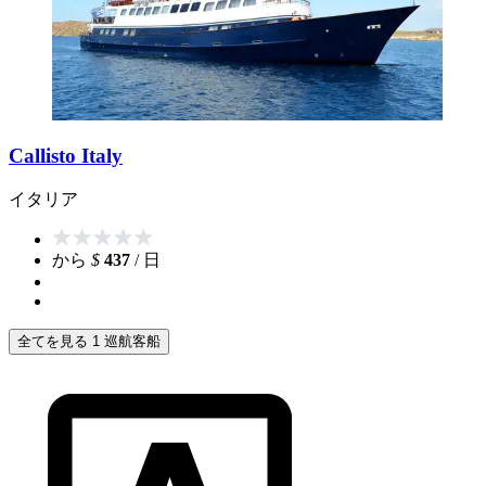
Callisto Italy
イタリア
から
$
437
/ 日
全てを見る 1 巡航客船