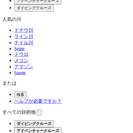
アドベンチャークルーズ
ダイビングクルーズ
人気の川
ドナウ川
ライン川
ナイル川
Seine
ドウロ
メコン
アマゾン
Saone
または
検索
ヘルプが必要ですか？
すべての目的地
ダイビングクルーズ
アドベンチャークルーズ