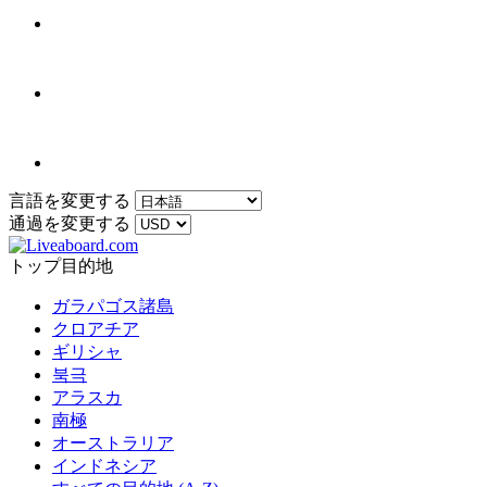
言語を変更する
通過を変更する
トップ目的地
ガラパゴス諸島
クロアチア
ギリシャ
북극
アラスカ
南極
オーストラリア
インドネシア