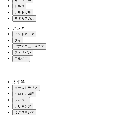
トルコ
ポルトガル
マダガスカル
アジア
インドネシア
タイ
パプアニューギニア
フィリピン
モルジブ
太平洋
オーストラリア
ソロモン諸島
フィジー
ポリネシア
ミクロネシア