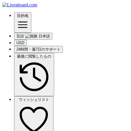
目的地
言語
USD
24時間・週7日のサポート
最後に閲覧したもの
ウィッシュリスト