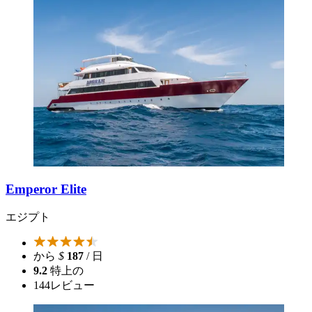
Emperor Elite
エジプト
から
$
187
/ 日
9.2
特上の
144
レビュー