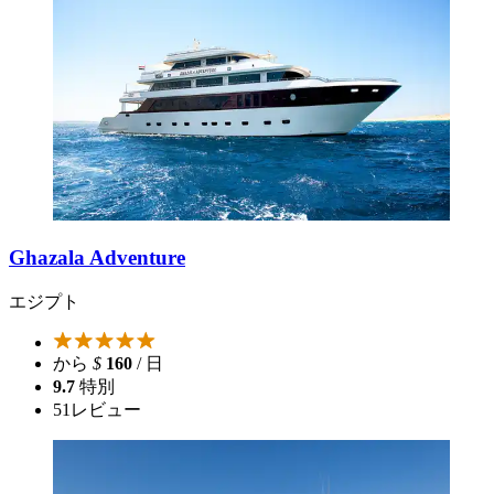
Ghazala Adventure
エジプト
から
$
160
/ 日
9.7
特別
51
レビュー