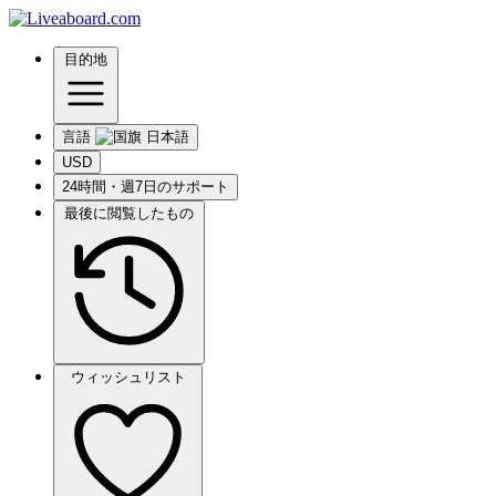
目的地
言語
USD
24時間・週7日のサポート
最後に閲覧したもの
ウィッシュリスト