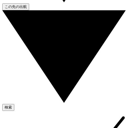
この先の出航
検索