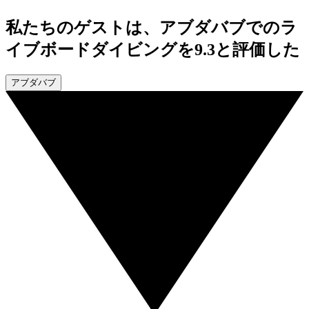
私たちのゲストは、アブダバブでのラ
イブボードダイビングを9.3と評価した
アブダバブ