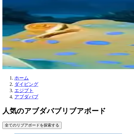
ホーム
ダイビング
エジプト
アブダバブ
人気のアブダバブリブアボード
全てのリブアボードを探索する