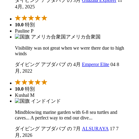
ダイビング アブダバブ の 3月
Ghazala Explorer
11
4月, 2025
10.0
特別
Pauline P
アメリカ合衆国
Visibility was not great when we were there due to high
winds
ダイビング アブダバブ の 4月
Emperor Elite
04 8
月, 2022
10.0
特別
Kushal M
インド
Mindblowing marine garden with 6-8 sea turtles and
caves... A perfect way to end our dive...
ダイビング アブダバブ の 7月
ALSURAYA
17 7
月, 2026