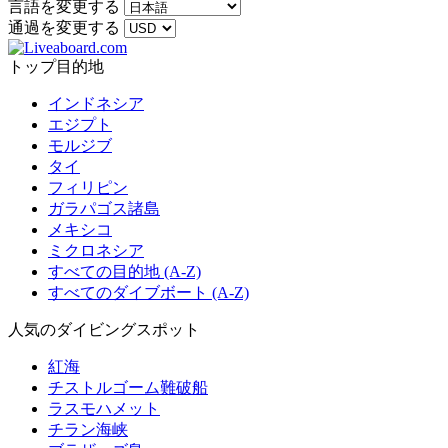
言語を変更する
通過を変更する
トップ目的地
インドネシア
エジプト
モルジブ
タイ
フィリピン
ガラパゴス諸島
メキシコ
ミクロネシア
すべての目的地 (A-Z)
すべてのダイブボート (A-Z)
人気のダイビングスポット
紅海
チストルゴーム難破船
ラスモハメット
チラン海峡