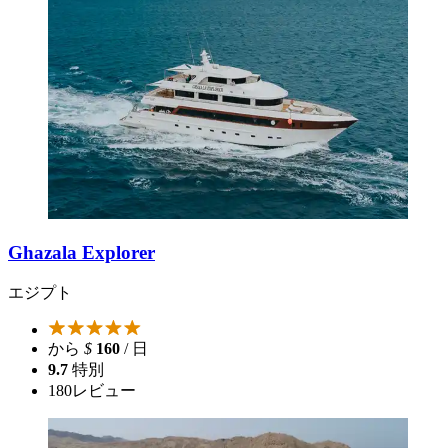
Ghazala Explorer
エジプト
から
$
160
/ 日
9.7
特別
180
レビュー