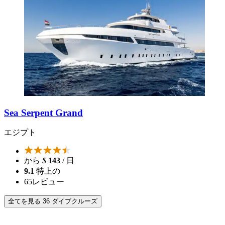
Sea Serpent Grand
エジプト
から
$
143
/ 日
9.1
特上の
65
レビュー
全てを見る 36 ダイブクルーズ