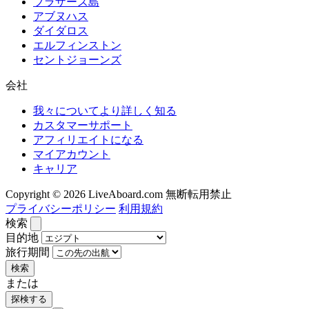
ブラザーズ島
アブヌハス
ダイダロス
エルフィンストン
セントジョーンズ
会社
我々についてより詳しく知る
カスタマーサポート
アフィリエイトになる
マイアカウント
キャリア
Copyright © 2026 LiveAboard.com 無断転用禁止
プライバシーポリシー
利用規約
検索
目的地
旅行期間
検索
または
探検する