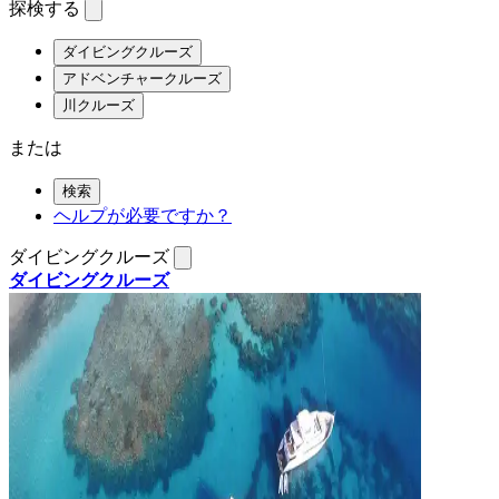
探検する
ダイビングクルーズ
アドベンチャークルーズ
川クルーズ
または
検索
ヘルプが必要ですか？
ダイビングクルーズ
ダイビングクルーズ