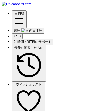
目的地
言語
USD
24時間・週7日のサポート
最後に閲覧したもの
ウィッシュリスト