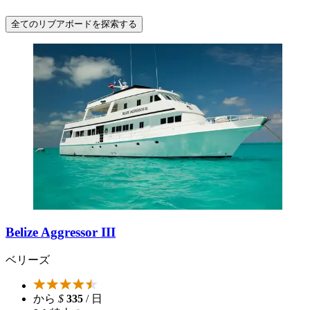
全てのリブアボードを探索する
Belize Aggressor III
ベリーズ
から
$
335
/ 日