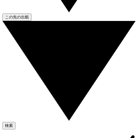
この先の出航
検索