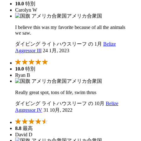
10.0
特別
Carolyn W
アメリカ合衆国
I believe this was my favorite because of all the animals
we saw.
ダイビング ライトハウスリーフ の 1月
Belize
Aggressor III
24 1月, 2023
10.0
特別
Ryan B
アメリカ合衆国
Really great spot, tons of life, swim thrus
ダイビング ライトハウスリーフ の 10月
Belize
Aggressor IV
31 10月, 2022
8.8
最高
David D
アメリカ合衆国