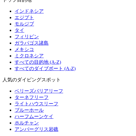
インドネシア
エジプト
モルジブ
タイ
フィリピン
ガラパゴス諸島
メキシコ
ミクロネシア
すべての目的地 (A-Z)
すべてのダイブボート (A-Z)
人気のダイビングスポット
ベリーズバリアリーフ
ターネフリーフ
ライトハウスリーフ
ブルーホール
ハーフムーンケイ
ホルチャン
アンバーグリス岩礁