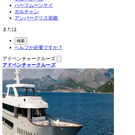
ハーフムーンケイ
ホルチャン
アンバーグリス岩礁
または
検索
ヘルプが必要ですか？
アドベンチャークルーズ
アドベンチャークルーズ