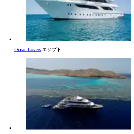
Ocean Lovers
エジプト