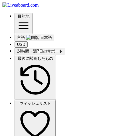
目的地
言語
USD
24時間・週7日のサポート
最後に閲覧したもの
ウィッシュリスト