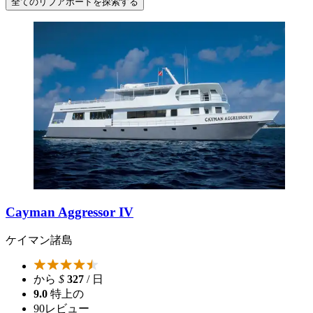
全てのリブアボードを探索する
Cayman Aggressor IV
ケイマン諸島
から
$
327
/ 日
9.0
特上の
90
レビュー