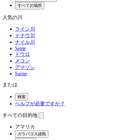
すべての場所
人気の川
ライン川
ドナウ川
ナイル川
Seine
ドウロ
メコン
アマゾン
Saone
または
検索
ヘルプが必要ですか？
すべての目的地
アマリカ
ガラパゴス諸島