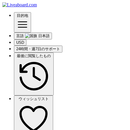
目的地
言語
USD
24時間・週7日のサポート
最後に閲覧したもの
ウィッシュリスト