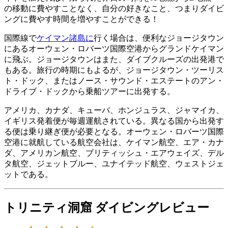
の移動に費やすことなく、自分の好きなこと、つまりダイビ
ングに費やす時間を増やすことができる！
国際線で
ケイマン諸島に
行く場合は、便利なジョージタウン
にあるオーウェン・ロバーツ国際空港からグランドケイマン
に飛ぶ。ジョージタウンはまた、ダイブクルーズの出発港で
もある。旅行の時期にもよるが、ジョージタウン・ツーリス
ト・ドック、またはノース・サウンド・エステートのアン・
ドライブ・ドックから乗船ツアーに出発する。
アメリカ、カナダ、キューバ、ホンジュラス、ジャマイカ、
イギリス発着便が毎週運航されている。異なる国から出発す
る便は乗り継ぎ便が必要となる。オーウェン・ロバーツ国際
空港に就航している航空会社は、ケイマン航空、エア・カナ
ダ、アメリカン航空、ブリティッシュ・エアウェイズ、デル
タ航空、ジェットブルー、ユナイテッド航空、ウェストジェ
ットである。
トリニティ洞窟 ダイビングレビュー