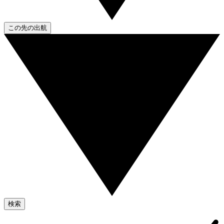
この先の出航
検索