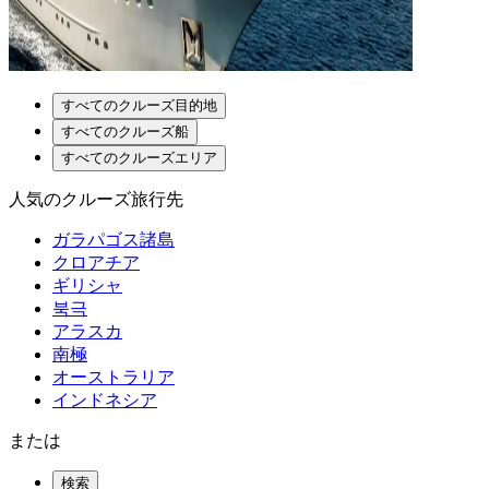
すべてのクルーズ目的地
すべてのクルーズ船
すべてのクルーズエリア
人気のクルーズ旅行先
ガラパゴス諸島
クロアチア
ギリシャ
북극
アラスカ
南極
オーストラリア
インドネシア
または
検索