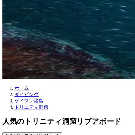
ホーム
ダイビング
ケイマン諸島
トリニティ洞窟
人気のトリニティ洞窟リブアボード