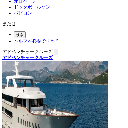
オロバーデ
ドックポールソン
バビロン
または
検索
ヘルプが必要ですか？
アドベンチャークルーズ
アドベンチャークルーズ