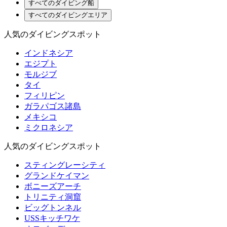
すべてのダイビング船
すべてのダイビングエリア
人気のダイビングスポット
インドネシア
エジプト
モルジブ
タイ
フィリピン
ガラパゴス諸島
メキシコ
ミクロネシア
人気のダイビングスポット
スティングレーシティ
グランドケイマン
ボニーズアーチ
トリニティ洞窟
ビッグトンネル
USSキッチワケ