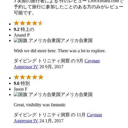
3 実際の旅行者による 件のレビュー
LiveAboard.comで
予約して旅行に参加したことのある方のみがレビュー
可能です。
9.2
特上の
Anand P
アメリカ合衆国
Wish we did more here. There was a lot to explore.
ダイビング トリニティ洞窟 の 9月
Cayman
Aggressor IV
20 9月, 2017
9.6
特別
Jason F
アメリカ合衆国
Great, visibility was fantastic
ダイビング トリニティ洞窟 の 11月
Cayman
Aggressor IV
24 1月, 2017