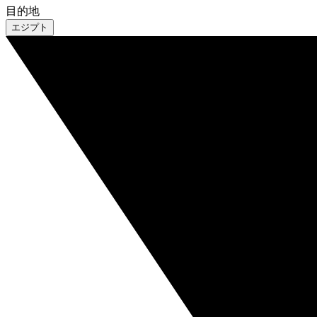
目的地
エジプト