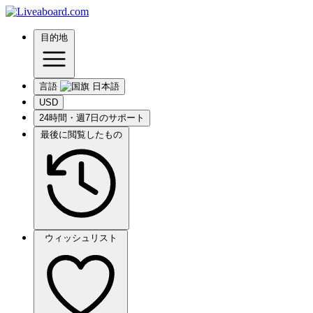
目的地
言語
USD
24時間・週7日のサポート
最後に閲覧したもの
ウィッシュリスト