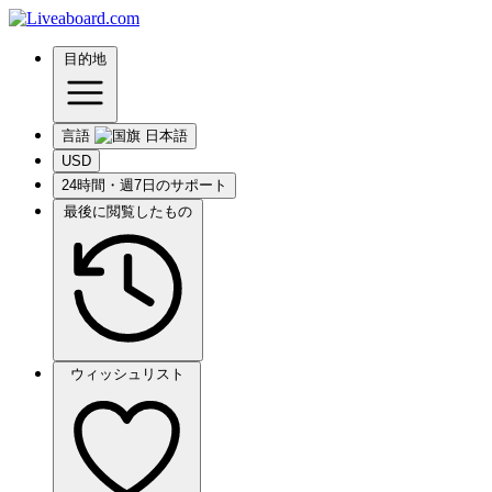
目的地
言語
USD
24時間・週7日のサポート
最後に閲覧したもの
ウィッシュリスト