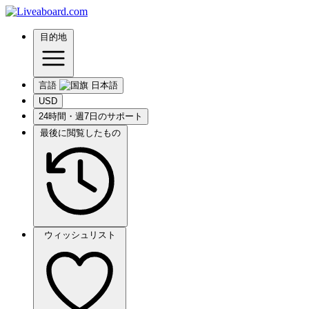
目的地
言語
USD
24時間・週7日のサポート
最後に閲覧したもの
ウィッシュリスト