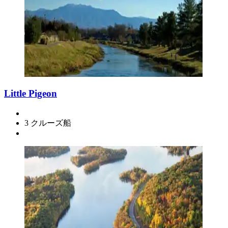
Little Pigeon
3 クルーズ船