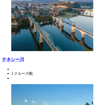
テネシー川
3 クルーズ船