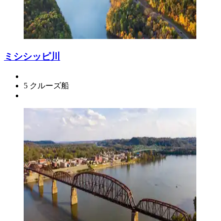
ミシシッピ川
5 クルーズ船