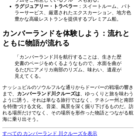
ラグジュアリー・トラベラー
：スイートルーム、バト
ラーサービス、厳選されたエクスカーション、地方色
豊かな高級レストランを提供するプレミアム船。
カンバーランドを体験しよう：流れと
ともに物語が流れる
「カンバーランド川を航行することは、生きた歴
史書のページをめくるようなもので、水面を曲が
るたびにアメリカ南部のリズム、味わい、遺産が
見えてくる。
ナッシュビルのソウルフルな通りからドーバーの戦場の響き
まで、
カンバーランド川クルーズは
、ゆっくりと旅を味わう
ように誘う。それは単なる旅行ではなく、テネシー州と南部
を特徴づける文化、音楽、風景を深く掘り下げるものだ。訪
れる場所だけでなく、その場所を形作った物語とつながる航
海に乗り出そう。
すべての カンバーランド 川クルーズを表示