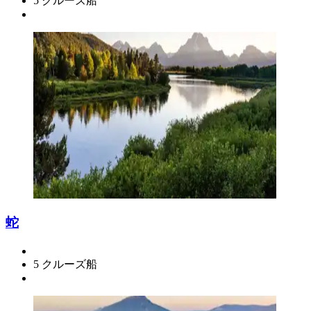
5 クルーズ船
蛇
5 クルーズ船