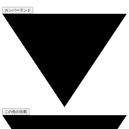
カンバーランド
この先の出航