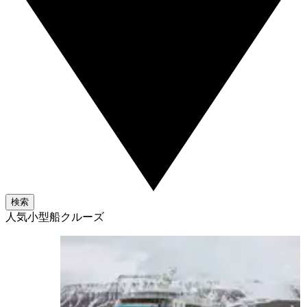
検索
人気小型船クルーズ