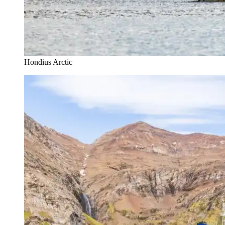
Hondius Arctic