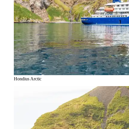
Hondius Arctic