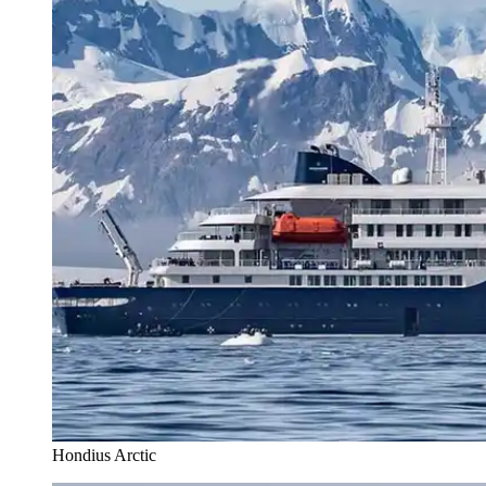
Hondius Arctic