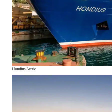
Hondius Arctic