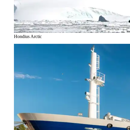
Hondius Arctic