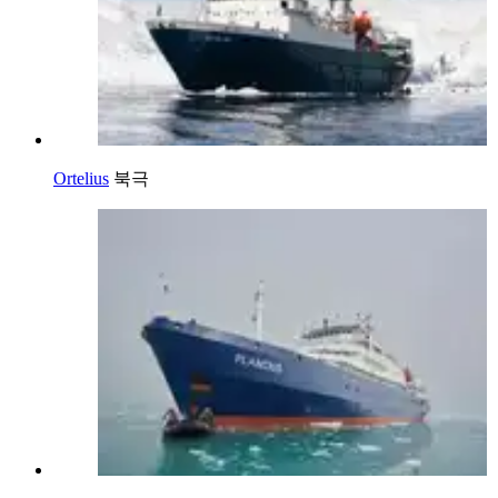
Ortelius
북극