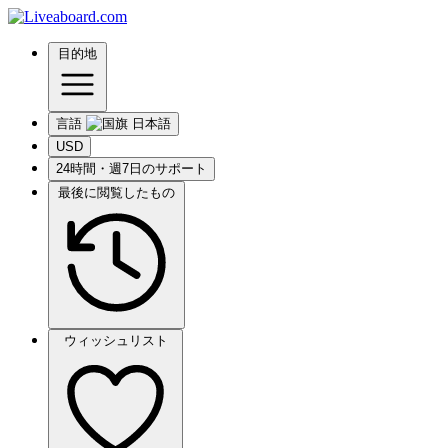
目的地
言語
USD
24時間・週7日のサポート
最後に閲覧したもの
ウィッシュリスト