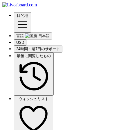
目的地
言語
USD
24時間・週7日のサポート
最後に閲覧したもの
ウィッシュリスト