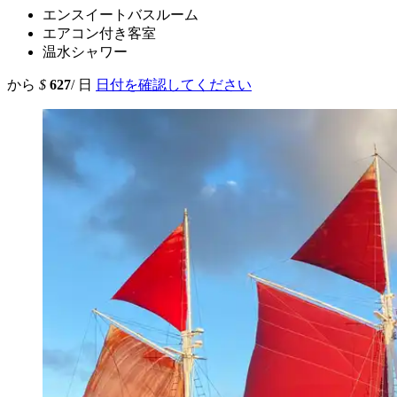
エンスイートバスルーム
エアコン付き客室
温水シャワー
から
$
627
/ 日
日付を確認してください