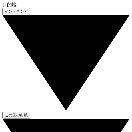
目的地
インドネシア
この先の出航