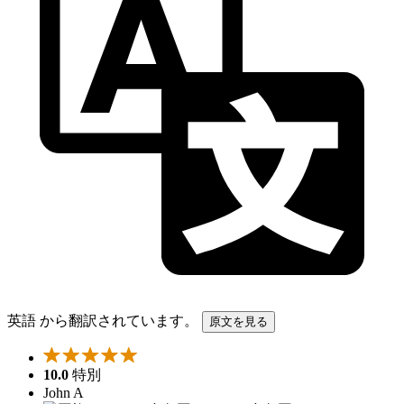
英語 から翻訳されています。
原文を見る
10.0
特別
John A