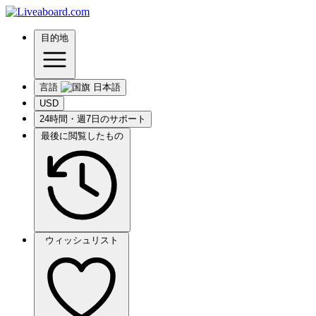
目的地
言語
USD
24時間・週7日のサポート
最後に閲覧したもの
ウィッシュリスト