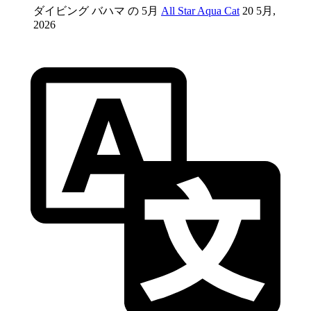
ダイビング バハマ の 5月
All Star Aqua Cat
20 5月,
2026