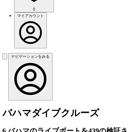
0
マイアカウント
ナビゲーションをみる
バハマダイブクルーズ
6 バハマのライブボートを439の検証さ