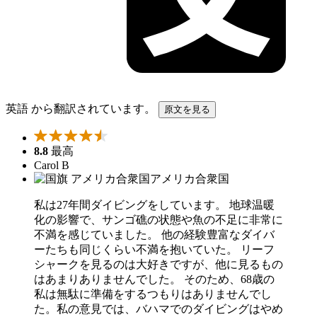
英語 から翻訳されています。
原文を見る
8.8
最高
Carol B
アメリカ合衆国
私は27年間ダイビングをしています。 地球温暖
化の影響で、サンゴ礁の状態や魚の不足に非常に
不満を感じていました。 他の経験豊富なダイバ
ーたちも同じくらい不満を抱いていた。 リーフ
シャークを見るのは大好きですが、他に見るもの
はあまりありませんでした。 そのため、68歳の
私は無駄に準備をするつもりはありませんでし
た。私の意見では、バハマでのダイビングはやめ