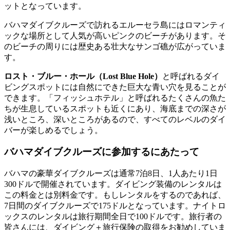
ットとなっています。
バハマダイブクルーズで訪れるエルーセラ島にはロマンティ
ックな場所として人気が高いピンクのビーチがあります。そ
のビーチの周りには歴史ある壮大なサンゴ礁が広がっていま
す。
ロスト・ブルー・ホール（Lost Blue Hole）
と呼ばれるダイ
ビングスポットには自然にできた巨大な青い穴を見ることが
できます。「フィッシュホテル」と呼ばれるたくさんの魚た
ちが生息しているスポットも近くにあり、海底までの深さが
浅いところ、深いところがあるので、すべてのレベルのダイ
バーが楽しめるでしょう。
バハマダイブクルーズに参加するにあたって
バハマの豪華ダイブクルーズは通常7泊8日、1人あたり1日
300ドルで開催されています。ダイビング装備のレンタルは
この料金とは別料金です。もしレンタルをするのであれば、
7日間のダイブクルーズで175ドルとなっています。ナイトロ
ックスのレンタルは旅行期間全日で100ドルです。旅行者の
皆さんには、ダイビング＋旅行保険の取得をお勧めしていま