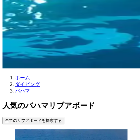
ホーム
ダイビング
バハマ
人気のバハマリブアボード
全てのリブアボードを探索する