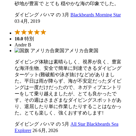
砂地が豊富で とても 穏やかな海の印象でした。
ダイビング バハマ の 3月
Blackbeards Morning Star
03 4月, 2019
10.0
特別
Andre B
アメリカ合衆国
ダイビング体験は素晴らしく、視界が良く、豊富
な海洋生物、安全で簡単に到達できるダイビング
ターゲット(難破船や泳ぎ抜けなど)がありまし
た。平日は雨が降らず、海が不安定だったダイビ
ングは一度だけだったので、ネガティブエントリ
ーをして乗り越えましたが、とても良かったで
す。その週はさまざまなダイビングスポットがあ
り、退屈したり単に作業したりすることはなかっ
た。とても楽しく、強くおすすめします!
ダイビング バハマ の 5月
All Star Blackbeards Sea
Explorer
26 6月, 2026