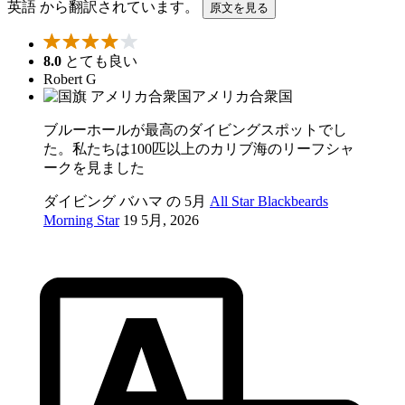
英語 から翻訳されています。
原文を見る
8.0
とても良い
Robert G
アメリカ合衆国
ブルーホールが最高のダイビングスポットでし
た。私たちは100匹以上のカリブ海のリーフシャ
ークを見ました
ダイビング バハマ の 5月
All Star Blackbeards
Morning Star
19 5月, 2026