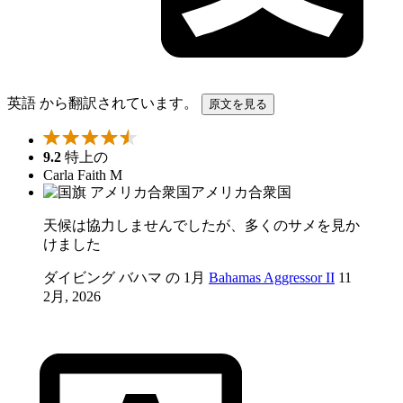
英語 から翻訳されています。
原文を見る
9.2
特上の
Carla Faith M
アメリカ合衆国
天候は協力しませんでしたが、多くのサメを見か
けました
ダイビング バハマ の 1月
Bahamas Aggressor II
11
2月, 2026