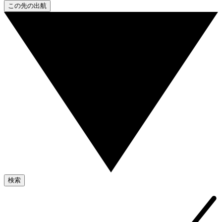
この先の出航
検索