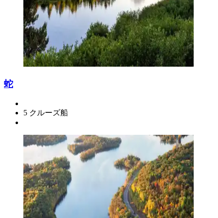
蛇
5 クルーズ船