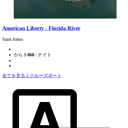
American Liberty - Florida River
Saint Johns
から
$
868
/ ナイト
全てを見る 2 クルーズボート