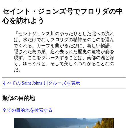
セイント・ジョンズ号でフロリダの中
心を訪れよう
「セントジョンズ川のゆったりとした北への流れ
は、水だけでなくフロリダの精神そのものを運ん
でくれる。カーブを曲がるたびに、新しい物語、
隠された鳥の巣、忘れ去られた歴史の遺物が姿を
現す。ここをクルーズすることは、南部の魂と深
く、ゆっくりと、そして美しくつながることなの
だ。
すべての Saint Johns 川クルーズを表示
類似の目的地
全ての目的地を検索する