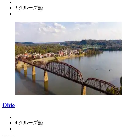
3 クルーズ船
Ohio
4 クルーズ船