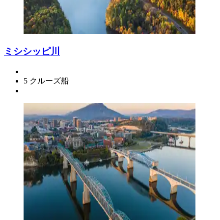
ミシシッピ川
5 クルーズ船