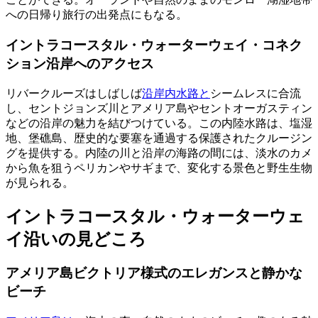
への日帰り旅行の出発点にもなる。
イントラコースタル・ウォーターウェイ・コネク
ション沿岸へのアクセス
リバークルーズはしばしば
沿岸内水路と
シームレスに合流
し、セントジョンズ川とアメリア島やセントオーガスティン
などの沿岸の魅力を結びつけている。この内陸水路は、塩湿
地、堡礁島、歴史的な要塞を通過する保護されたクルージン
グを提供する。内陸の川と沿岸の海路の間には、淡水のカメ
から魚を狙うペリカンやサギまで、変化する景色と野生生物
が見られる。
イントラコースタル・ウォーターウェ
イ沿いの見どころ
アメリア島ビクトリア様式のエレガンスと静かな
ビーチ