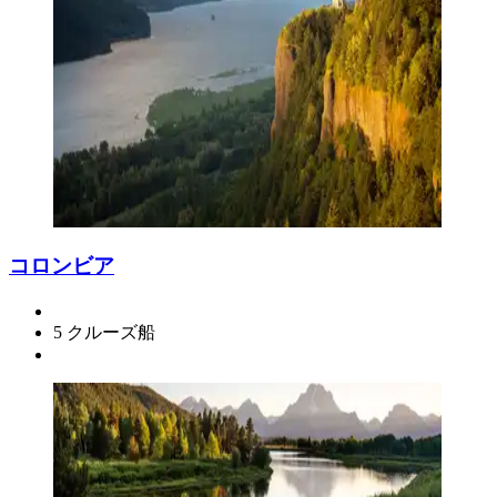
コロンビア
5 クルーズ船