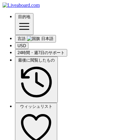
目的地
言語
USD
24時間・週7日のサポート
最後に閲覧したもの
ウィッシュリスト