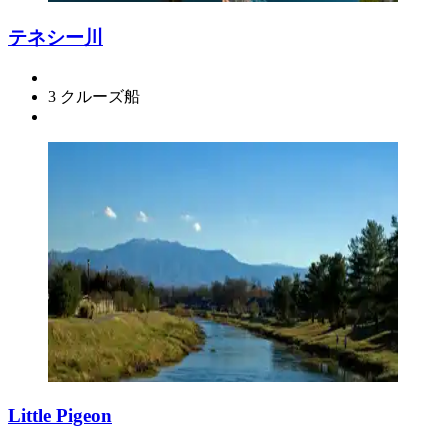
テネシー川
3 クルーズ船
Little Pigeon