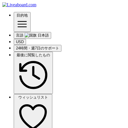
目的地
言語
USD
24時間・週7日のサポート
最後に閲覧したもの
ウィッシュリスト