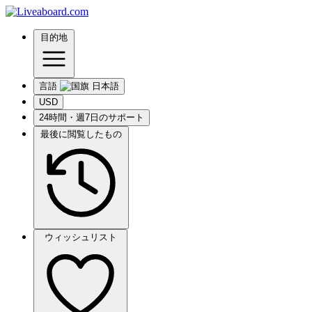
目的地
言語
USD
24時間・週7日のサポート
最後に閲覧したもの
ウィッシュリスト