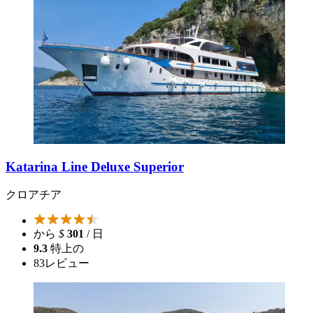
Katarina Line Deluxe Superior
クロアチア
から
$
301
/ 日
9.3
特上の
83
レビュー