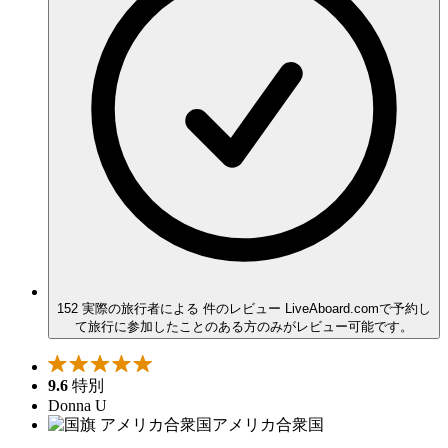
152 実際の旅行者による 件のレビュー
LiveAboard.comで予約し
て旅行に参加したことのある方のみがレビュー可能です。
9.6
特別
Donna U
アメリカ合衆国