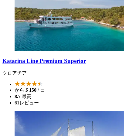
Katarina Line Premium Superior
クロアチア
から
$
150
/ 日
8.7
最高
61
レビュー