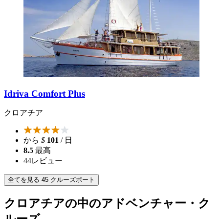
Idriva Comfort Plus
クロアチア
から
$
101
/ 日
8.5
最高
44
レビュー
全てを見る 45 クルーズボート
クロアチアの中のアドベンチャー・ク