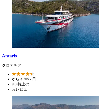
Antaris
クロアチア
から
$
205
/ 日
9.0
特上の
52
レビュー