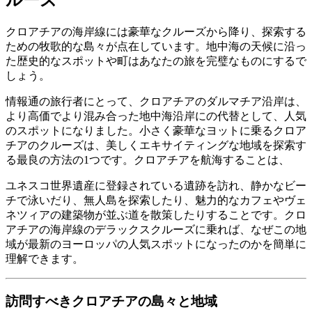
ルーズ
クロアチアの海岸線には豪華なクルーズから降り、探索する
ための牧歌的な島々が点在しています。地中海の天候に沿っ
た歴史的なスポットや町はあなたの旅を完璧なものにするで
しょう。
情報通の旅行者にとって、クロアチアのダルマチア沿岸は、
より高価でより混み合った地中海沿岸にの代替として、人気
のスポットになりました。小さく豪華なヨットに乗るクロア
チアのクルーズは、美しくエキサイティングな地域を探索す
る最良の方法の1つです。クロアチアを航海することは、
ユネスコ世界遺産に登録されている遺跡を訪れ、静かなビー
チで泳いだり、無人島を探索したり、魅力的なカフェやヴェ
ネツィアの建築物が並ぶ道を散策したりすることです。クロ
アチアの海岸線のデラックスクルーズに乗れば、なぜこの地
域が最新のヨーロッパの人気スポットになったのかを簡単に
理解できます。
訪問すべきクロアチアの島々と地域