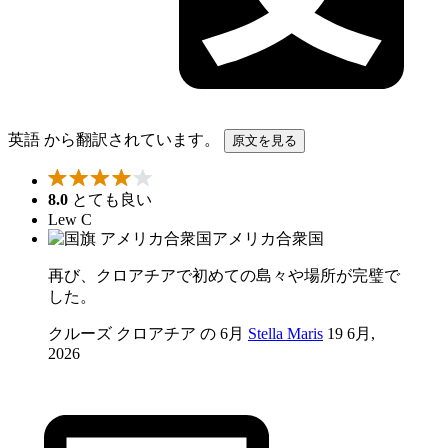
英語 から翻訳されています。
原文を見る
8.0
とても良い
Lew C
アメリカ合衆国
再び、クロアチアで初めての島々や場所が完璧で
した。
クルーズ クロアチア の 6月
Stella Maris
19 6月,
2026