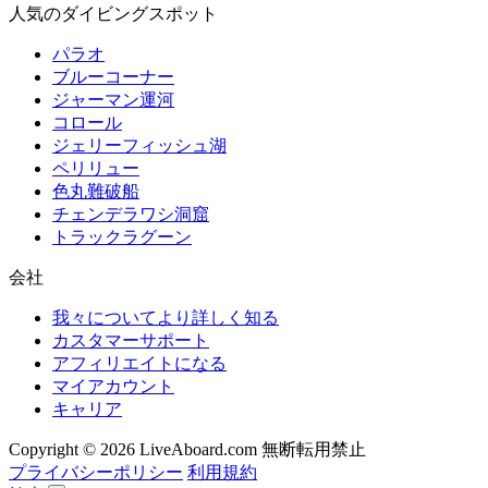
人気のダイビングスポット
パラオ
ブルーコーナー
ジャーマン運河
コロール
ジェリーフィッシュ湖
ペリリュー
色丸難破船
チェンデラワシ洞窟
トラックラグーン
会社
我々についてより詳しく知る
カスタマーサポート
アフィリエイトになる
マイアカウント
キャリア
Copyright © 2026 LiveAboard.com 無断転用禁止
プライバシーポリシー
利用規約