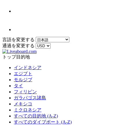
言語を変更する
通過を変更する
トップ目的地
インドネシア
エジプト
モルジブ
タイ
フィリピン
ガラパゴス諸島
メキシコ
ミクロネシア
すべての目的地 (A-Z)
すべてのダイブボート (A-Z)