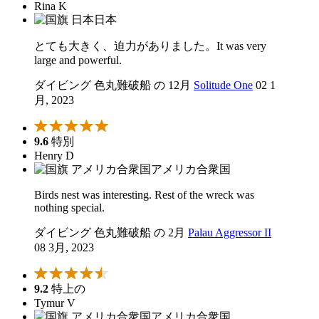
Rina K
日本
とても大きく、迫力がありました。It was very
large and powerful.
ダイビング 色丸難破船 の 12月
Solitude One
02 1
月, 2023
9.6
特別
Henry D
アメリカ合衆国
Birds nest was interesting. Rest of the wreck was
nothing special.
ダイビング 色丸難破船 の 2月
Palau Aggressor II
08 3月, 2023
9.2
特上の
Tymur V
アメリカ合衆国