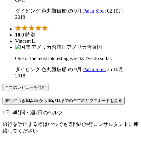
ダイビング 色丸難破船 の 9月
Palau Siren
02 10月,
2018
10.0
特別
Vincent L
アメリカ合衆国
One of the most interesting wrecks I've do so far.
ダイビング 色丸難破船 の 9月
Palau Siren
25 10月,
2018
全てのレビューを読む
旅行につき
$3,535
から
$5,711
までの全てのリブアボードを見る
1日24時間・週7日のヘルプ
旅行を計画する際はいつでも専門の旅行コンサルタントに連
絡してください