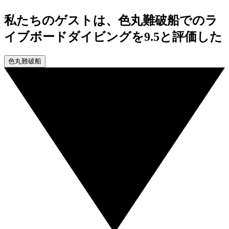
私たちのゲストは、色丸難破船でのラ
イブボードダイビングを9.5と評価した
色丸難破船