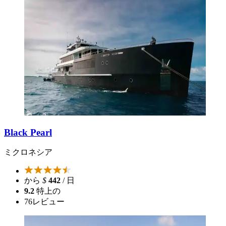
Black Pearl
ミクロネシア
から
$
442
/ 日
9.2
特上の
76
レビュー