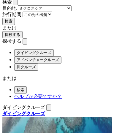
検索
目的地
旅行期間
検索
または
探検する
探検する
ダイビングクルーズ
アドベンチャークルーズ
川クルーズ
または
検索
ヘルプが必要ですか？
ダイビングクルーズ
ダイビングクルーズ