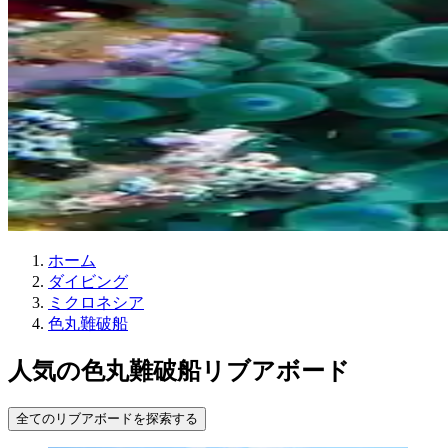
ホーム
ダイビング
ミクロネシア
色丸難破船
人気の色丸難破船リブアボード
全てのリブアボードを探索する