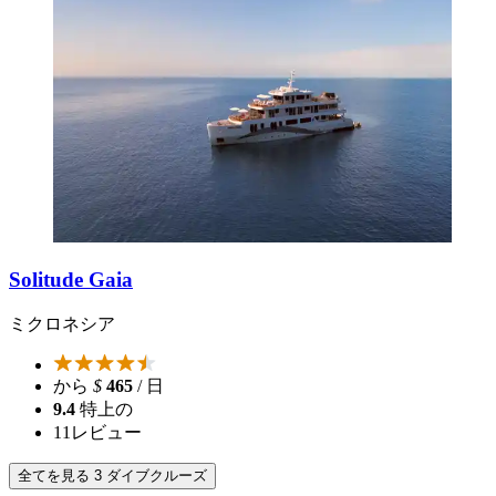
Solitude Gaia
ミクロネシア
から
$
465
/ 日
9.4
特上の
11
レビュー
全てを見る 3 ダイブクルーズ