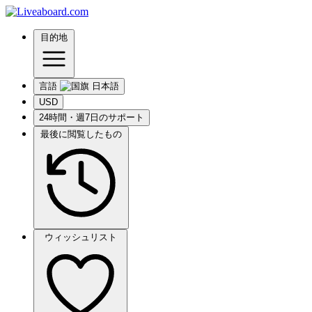
目的地
言語
USD
24時間・週7日のサポート
最後に閲覧したもの
ウィッシュリスト