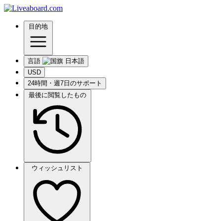
目的地
言語
USD
24時間・週7日のサポート
最後に閲覧したもの
ウィッシュリスト