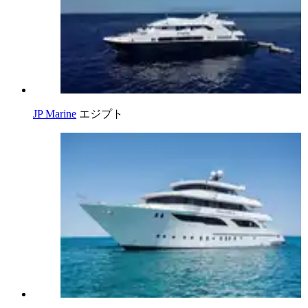
JP Marine
エジプト