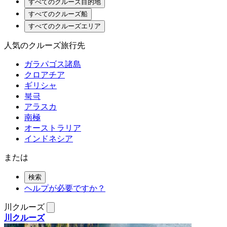
すべてのクルーズ目的地
すべてのクルーズ船
すべてのクルーズエリア
人気のクルーズ旅行先
ガラパゴス諸島
クロアチア
ギリシャ
북극
アラスカ
南極
オーストラリア
インドネシア
または
検索
ヘルプが必要ですか？
川クルーズ
川クルーズ