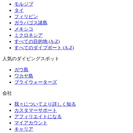
モルジブ
タイ
フィリピン
ガラパゴス諸島
メキシコ
ミクロネシア
すべての目的地 (A-Z)
すべてのダイブボート (A-Z)
人気のダイビングスポット
ガウ島
ワカヤ島
ブライウォーターズ
会社
我々についてより詳しく知る
カスタマーサポート
アフィリエイトになる
マイアカウント
キャリア