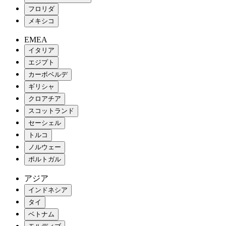
フロリダ
メキシコ
EMEA
イタリア
エジプト
カーボベルデ
ギリシャ
クロアチア
スコットランド
セーシェル
トルコ
ノルウェー
ポルトガル
アジア
インドネシア
タイ
ベトナム