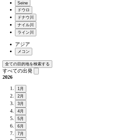
Seine
ドウロ
ドナウ川
ナイル川
ライン川
アジア
メコン
全ての目的地を検索する
すべての出発
2026
1月
2月
3月
4月
5月
6月
7月