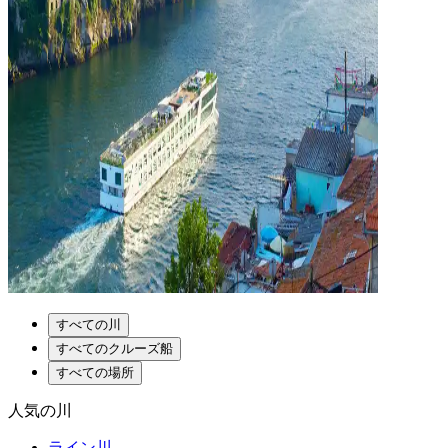
すべての川
すべてのクルーズ船
すべての場所
人気の川
ライン川