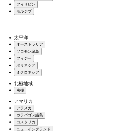
フィリピン
モルジブ
太平洋
オーストラリア
ソロモン諸島
フィジー
ポリネシア
ミクロネシア
北極地域
南極
アマリカ
アラスカ
ガラパゴス諸島
コスタリカ
ニューイングランド