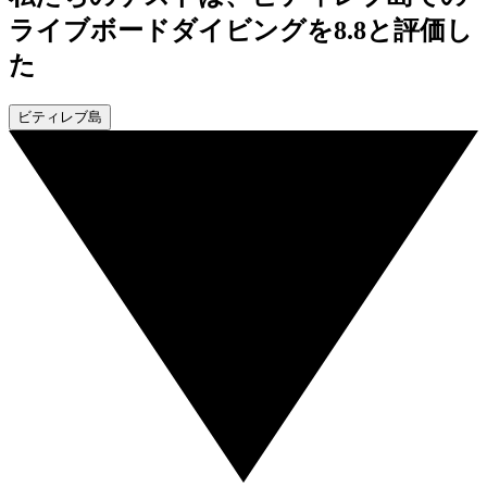
ライブボードダイビングを8.8と評価し
た
ビティレブ島