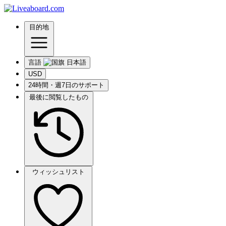
目的地
言語
USD
24時間・週7日のサポート
最後に閲覧したもの
ウィッシュリスト