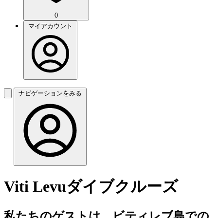
0
マイアカウント
ナビゲーションをみる
Viti Levuダイブクルーズ
私たちのゲストは、ビティレブ島での