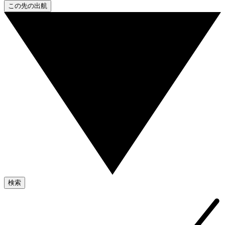
この先の出航
検索