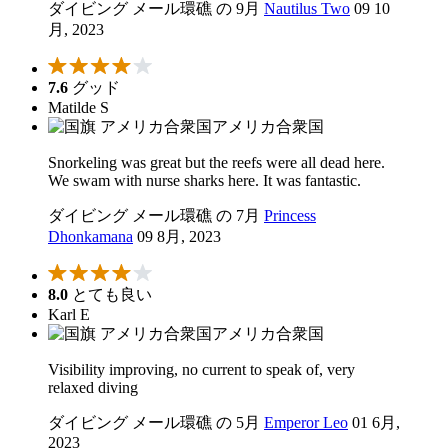
ダイビング メール環礁 の 9月
Nautilus Two
09 10
月, 2023
7.6
グッド
Matilde S
アメリカ合衆国
Snorkeling was great but the reefs were all dead here.
We swam with nurse sharks here. It was fantastic.
ダイビング メール環礁 の 7月
Princess
Dhonkamana
09 8月, 2023
8.0
とても良い
Karl E
アメリカ合衆国
Visibility improving, no current to speak of, very
relaxed diving
ダイビング メール環礁 の 5月
Emperor Leo
01 6月,
2023