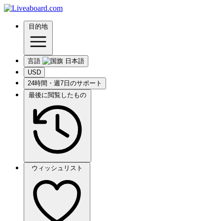
目的地
言語
USD
24時間・週7日のサポート
最後に閲覧したもの
ウィッシュリスト