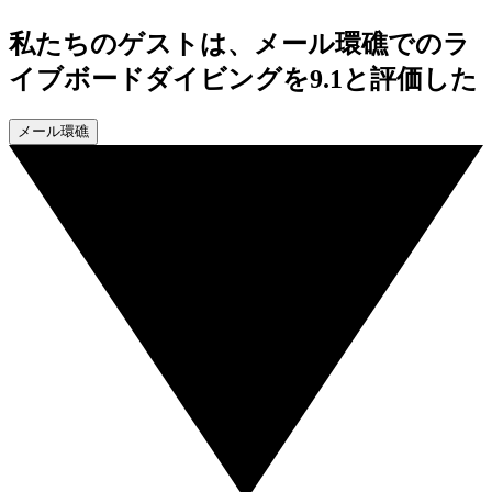
私たちのゲストは、メール環礁でのラ
イブボードダイビングを9.1と評価した
メール環礁