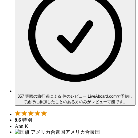
357 実際の旅行者による 件のレビュー
LiveAboard.comで予約し
て旅行に参加したことのある方のみがレビュー可能です。
9.6
特別
Ann K
アメリカ合衆国