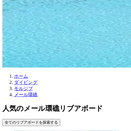
ホーム
ダイビング
モルジブ
メール環礁
人気のメール環礁リブアボード
全てのリブアボードを探索する