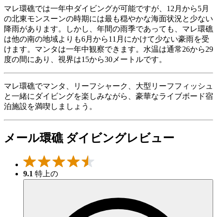
マレ環礁では一年中ダイビングが可能ですが、12月から5月
の北東モンスーンの時期には最も穏やかな海面状況と少ない
降雨があります。しかし、年間の雨季であっても、マレ環礁
は他の南の地域よりも6月から11月にかけて少ない豪雨を受
けます。マンタは一年中観察できます。水温は通常26から29
度の間にあり、視界は15から30メートルです。
マレ環礁でマンタ、リーフシャーク、大型リーフフィッシュ
と一緒にダイビングを楽しみながら、豪華なライブボード宿
泊施設を満喫しましょう。
メール環礁 ダイビングレビュー
9.1
特上の