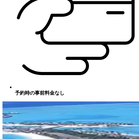
予約時の事前料金なし