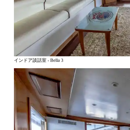
インドア談話室 - Bella 3