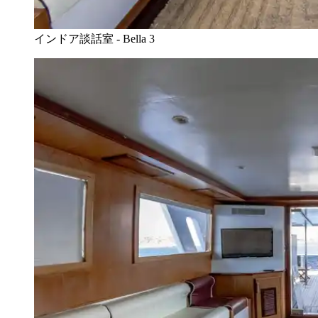
インドア談話室 - Bella 3