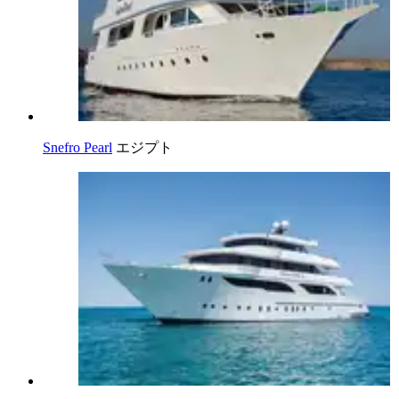
Snefro Pearl
エジプト