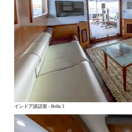
インドア談話室 - Bella 3