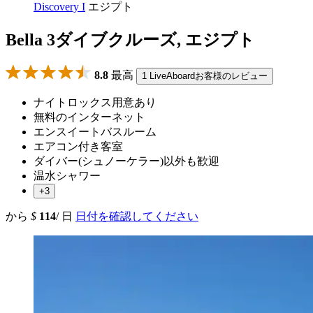
Discovery I
エジプト
Bella 3ダイブクルーズ, エジプト
8.8
最高
1 LiveAboardお客様のレビュー
ナイトロックス用意あり
無料のインターネット
エンスイートバスルーム
エアコン付き客室
ダイバー(シュノーケラー)以外も歓迎
温水シャワー
+3
から
$
114
/ 日
日付を確認してください