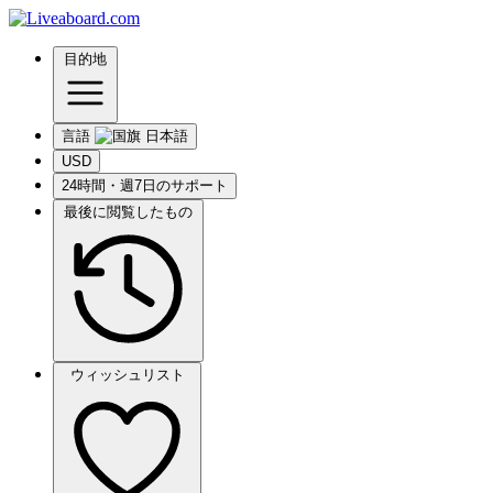
目的地
言語
USD
24時間・週7日のサポート
最後に閲覧したもの
ウィッシュリスト