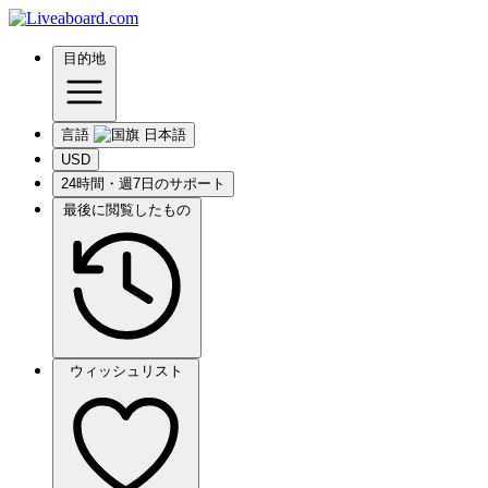
目的地
言語
USD
24時間・週7日のサポート
最後に閲覧したもの
ウィッシュリスト