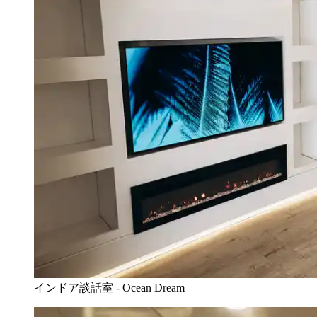
インドア談話室 - Ocean Dream