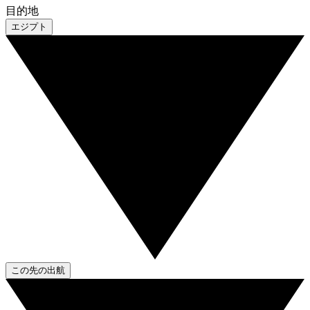
目的地
エジプト
この先の出航