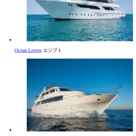
Ocean Lovers
エジプト