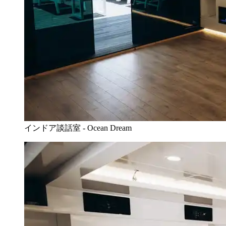
インドア談話室 - Ocean Dream