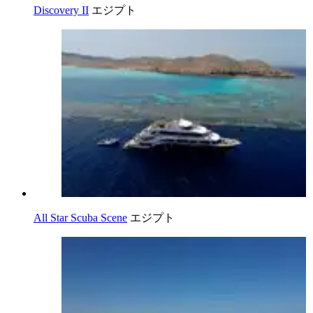
Discovery II
エジプト
All Star Scuba Scene
エジプト