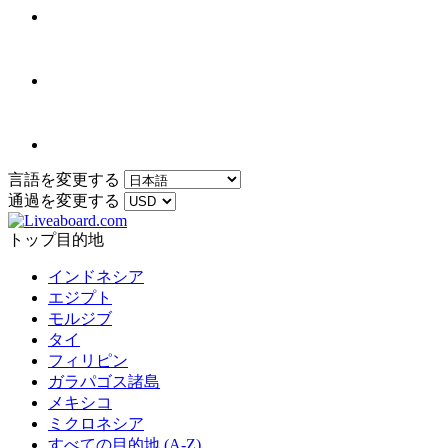
言語を変更する
通過を変更する
トップ目的地
インドネシア
エジプト
モルジブ
タイ
フィリピン
ガラパゴス諸島
メキシコ
ミクロネシア
すべての目的地 (A-Z)