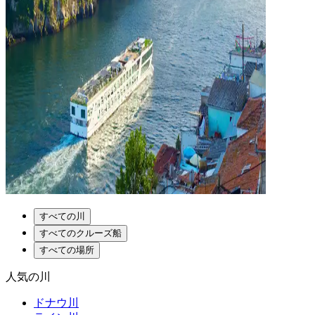
すべての川
すべてのクルーズ船
すべての場所
人気の川
ドナウ川