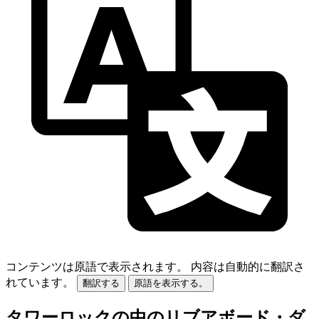
コンテンツは原語で表示されます。
内容は自動的に翻訳さ
れています。
翻訳する
原語を表示する。
タワーロックの中のリブアボード・ダ