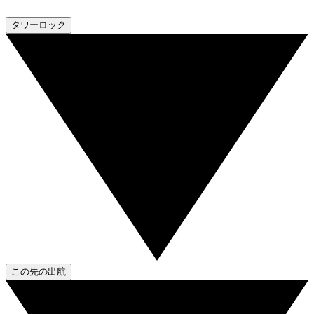
タワーロック
この先の出航