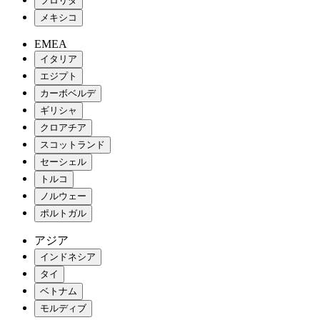
フロリダ
メキシコ
EMEA
イタリア
エジプト
カーボベルデ
ギリシャ
クロアチア
スコットランド
セーシェル
トルコ
ノルウェー
ポルトガル
アジア
インドネシア
タイ
ベトナム
モルディブ