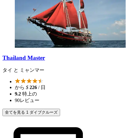
Thailand Master
タイ と ミャンマー
から
$
226
/ 日
9.2
特上の
90
レビュー
全てを見る 1 ダイブクルーズ