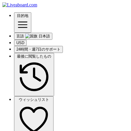
目的地
言語
USD
24時間・週7日のサポート
最後に閲覧したもの
ウィッシュリスト