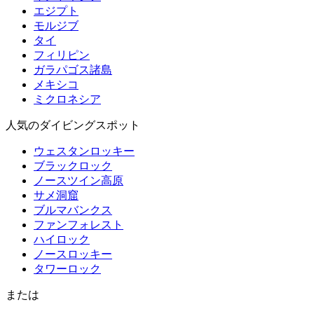
エジプト
モルジブ
タイ
フィリピン
ガラパゴス諸島
メキシコ
ミクロネシア
人気のダイビングスポット
ウェスタンロッキー
ブラックロック
ノースツイン高原
サメ洞窟
ブルマバンクス
ファンフォレスト
ハイロック
ノースロッキー
タワーロック
または