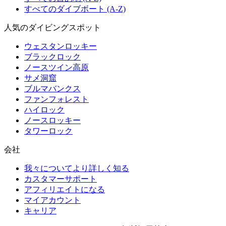
すべてのダイブボート (A-Z)
人気のダイビングスポット
ウェスタンロッキー
ブラックロック
ノースツイン高原
サメ洞窟
ブルマバンクス
ファンフォレスト
ハイロック
ノースロッキー
タワーロック
会社
我々についてより詳しく知る
カスタマーサポート
アフィリエイトになる
マイアカウント
キャリア