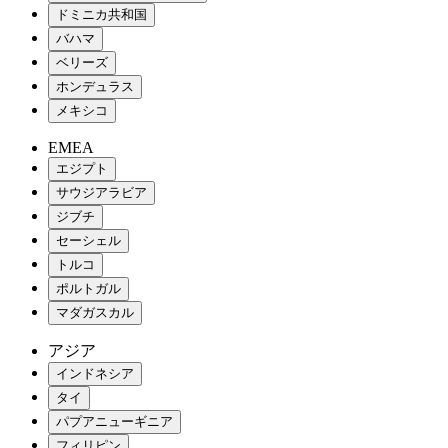
ドミニカ共和国
バハマ
ベリーズ
ホンデュラス
メキシコ
EMEA
エジプト
サウジアラビア
ジブチ
セーシェル
トルコ
ポルトガル
マダガスカル
アジア
インドネシア
タイ
パプアニューギニア
フィリピン