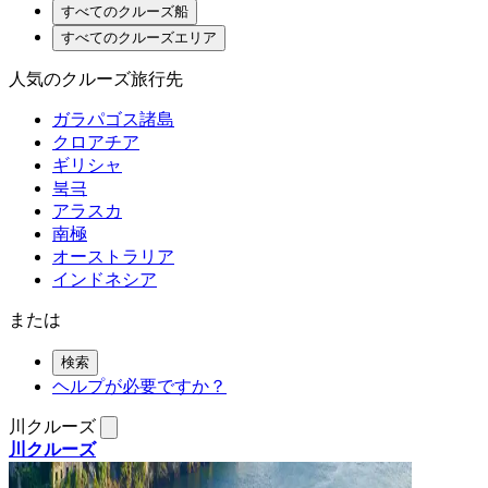
すべてのクルーズ船
すべてのクルーズエリア
人気のクルーズ旅行先
ガラパゴス諸島
クロアチア
ギリシャ
북극
アラスカ
南極
オーストラリア
インドネシア
または
検索
ヘルプが必要ですか？
川クルーズ
川クルーズ