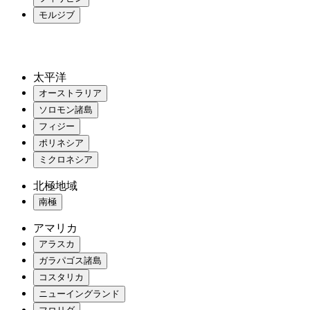
モルジブ
太平洋
オーストラリア
ソロモン諸島
フィジー
ポリネシア
ミクロネシア
北極地域
南極
アマリカ
アラスカ
ガラパゴス諸島
コスタリカ
ニューイングランド