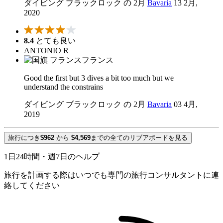
ダイビング ブラックロック の 2月
Bavaria
13 2月,
2020
8.4
とても良い
ANTONIO R
フランス
Good the first but 3 dives a bit too much but we
understand the constrains
ダイビング ブラックロック の 2月
Bavaria
03 4月,
2019
旅行につき
$962
から
$4,569
までの全てのリブアボードを見る
1日24時間・週7日のヘルプ
旅行を計画する際はいつでも専門の旅行コンサルタントに連
絡してください