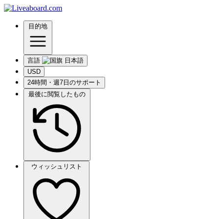
目的地
言語
USD
24時間・週7日のサポート
最後に閲覧したもの
ウィッシュリスト