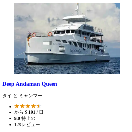
Deep Andaman Queen
タイ と ミャンマー
から
$
191
/ 日
9.0
特上の
129
レビュー