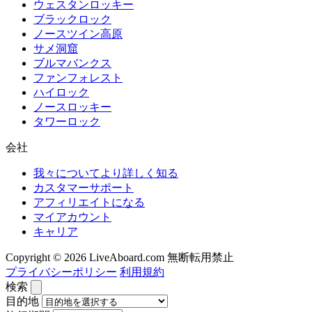
ウェスタンロッキー
ブラックロック
ノースツイン高原
サメ洞窟
ブルマバンクス
ファンフォレスト
ハイロック
ノースロッキー
タワーロック
会社
我々についてより詳しく知る
カスタマーサポート
アフィリエイトになる
マイアカウント
キャリア
Copyright © 2026 LiveAboard.com 無断転用禁止
プライバシーポリシー
利用規約
検索
目的地