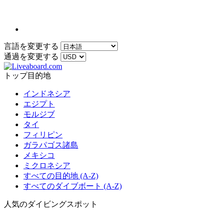
言語を変更する
通過を変更する
トップ目的地
インドネシア
エジプト
モルジブ
タイ
フィリピン
ガラパゴス諸島
メキシコ
ミクロネシア
すべての目的地 (A-Z)
すべてのダイブボート (A-Z)
人気のダイビングスポット