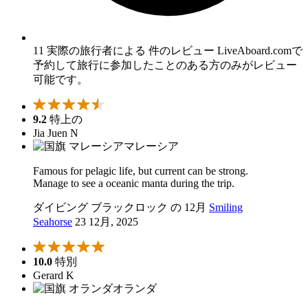
11 実際の旅行者による 件のレビュー
LiveAboard.comで
予約して旅行に参加したことのある方のみがレビュー
可能です。
9.2
特上の
Jia Juen N
マレーシア
Famous for pelagic life, but current can be strong.
Manage to see a oceanic manta during the trip.
ダイビング ブラックロック の 12月
Smiling
Seahorse
23 12月, 2025
10.0
特別
Gerard K
オランダ