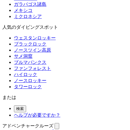
ガラパゴス諸島
メキシコ
ミクロネシア
人気のダイビングスポット
ウェスタンロッキー
ブラックロック
ノースツイン高原
サメ洞窟
ブルマバンクス
ファンフォレスト
ハイロック
ノースロッキー
タワーロック
または
検索
ヘルプが必要ですか？
アドベンチャークルーズ