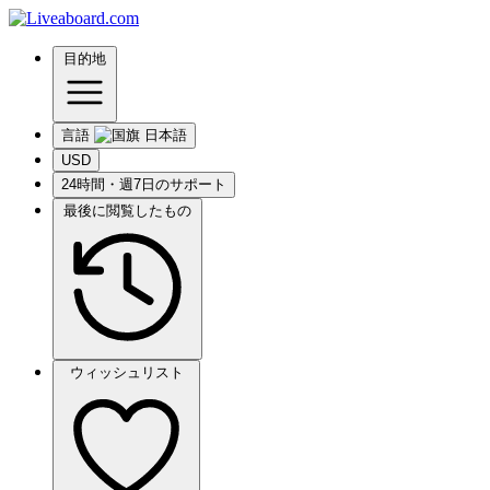
目的地
言語
USD
24時間・週7日のサポート
最後に閲覧したもの
ウィッシュリスト