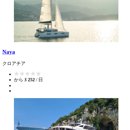
Naya
クロアチア
から
$
252
/ 日