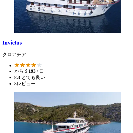
Invictus
クロアチア
から
$
193
/ 日
8.3
とても良い
8
レビュー