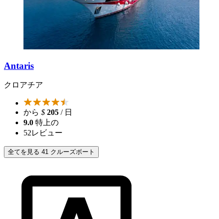
Antaris
クロアチア
から
$
205
/ 日
9.0
特上の
52
レビュー
全てを見る 41 クルーズボート