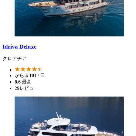
Idriva Deluxe
クロアチア
から
$
101
/ 日
8.6
最高
29
レビュー