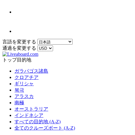
言語を変更する
通過を変更する
トップ目的地
ガラパゴス諸島
クロアチア
ギリシャ
북극
アラスカ
南極
オーストラリア
インドネシア
すべての目的地 (A-Z)
全てのクルーズボート (A-Z)