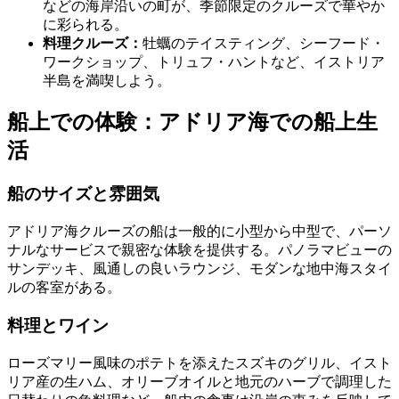
などの海岸沿いの町が、季節限定のクルーズで華やか
に彩られる。
料理クルーズ：
牡蠣のテイスティング、シーフード・
ワークショップ、トリュフ・ハントなど、イストリア
半島を満喫しよう。
船上での体験：アドリア海での船上生
活
船のサイズと雰囲気
アドリア海クルーズの船は一般的に小型から中型で、パーソ
ナルなサービスで親密な体験を提供する。パノラマビューの
サンデッキ、風通しの良いラウンジ、モダンな地中海スタイ
ルの客室がある。
料理とワイン
ローズマリー風味のポテトを添えたスズキのグリル、イスト
リア産の生ハム、オリーブオイルと地元のハーブで調理した