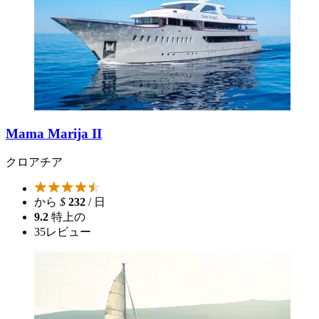
Mama Marija II
クロアチア
から
$
232
/ 日
9.2
特上の
35
レビュー