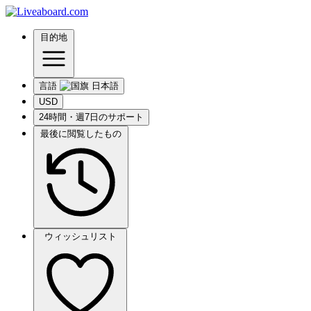
目的地
言語
USD
24時間・週7日のサポート
最後に閲覧したもの
ウィッシュリスト