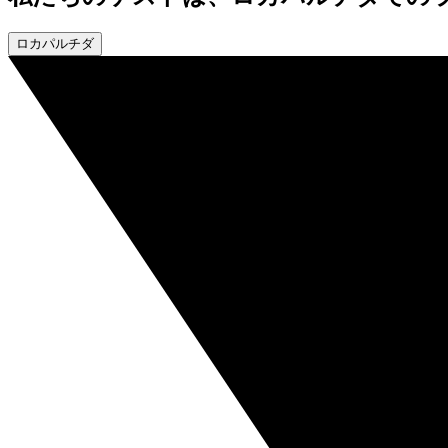
ロカパルチダ