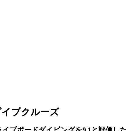
ングダイブクルーズ
イブボードダイビングを9.1と評価した