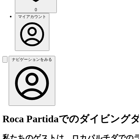
0
マイアカウント
ナビゲーションをみる
Roca Partidaでのダイビ
私たちのゲストは、ロカパルチダでのラ