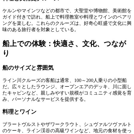
ケルンやマインツなどの都市で、大聖堂や博物館、美術館を
ガイド付きで訪れ、船上で料理教室や料理とワインのペアリ
ングを楽しむ。これらのクルーズは、好奇心旺盛で文化に興
味のある旅行者を対象としている。
船上での体験：快適さ、文化、つなが
り
船のサイズと雰囲気
ライン川クルーズの客船は通常、100～200人乗りの小型船
だ。広々としたラウンジ、オープンエアのデッキ、川に面し
たキャビンなど、親しみやすい規模がコミュニティ感覚を育
み、パーソナルなサービスを提供する。
料理とワイン
ブラートヴルストやザワークラウト、シュヴァルツヴァルト
のケーキ、ライン渓谷の高級ワインなど、地元の食材を使っ