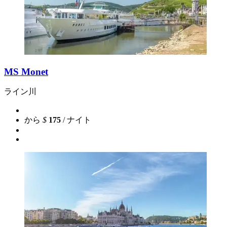
MS Monet
ライン川
から
$
175
/ ナイト