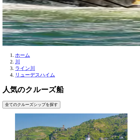
ホーム
川
ライン川
リューデスハイム
人気のクルーズ船
全てのクルーズシップを探す