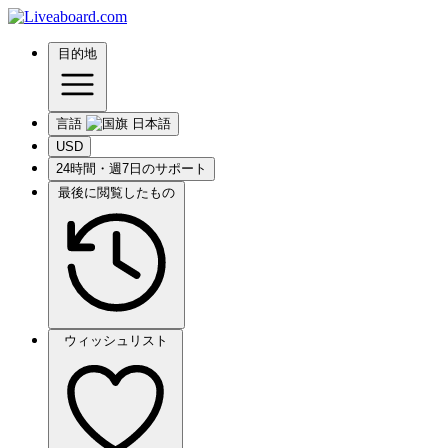
目的地
言語
USD
24時間・週7日のサポート
最後に閲覧したもの
ウィッシュリスト