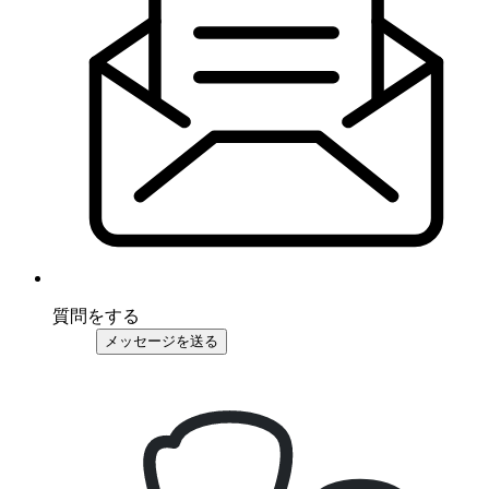
質問をする
メッセージを送る