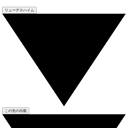
リューデスハイム
この先の出航