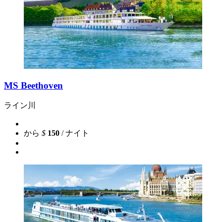
MS Beethoven
ライン川
から
$
150
/ ナイト