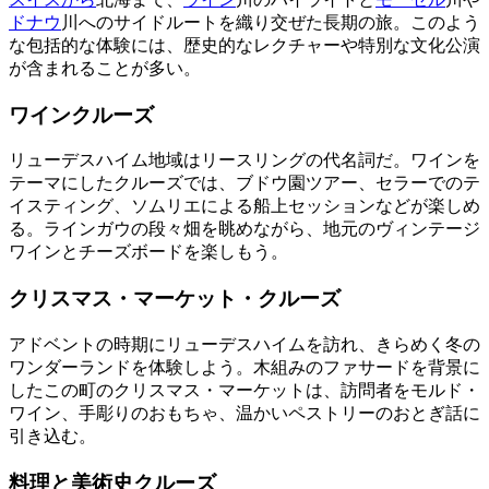
ドナウ
川へのサイドルートを織り交ぜた長期の旅。このよう
な包括的な体験には、歴史的なレクチャーや特別な文化公演
が含まれることが多い。
ワインクルーズ
リューデスハイム地域はリースリングの代名詞だ。ワインを
テーマにしたクルーズでは、ブドウ園ツアー、セラーでのテ
イスティング、ソムリエによる船上セッションなどが楽しめ
る。ラインガウの段々畑を眺めながら、地元のヴィンテージ
ワインとチーズボードを楽しもう。
クリスマス・マーケット・クルーズ
アドベントの時期にリューデスハイムを訪れ、きらめく冬の
ワンダーランドを体験しよう。木組みのファサードを背景に
したこの町のクリスマス・マーケットは、訪問者をモルド・
ワイン、手彫りのおもちゃ、温かいペストリーのおとぎ話に
引き込む。
料理と美術史クルーズ