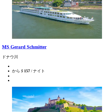
MS Gerard Schmitter
ドナウ川
から
$
157
/ ナイト