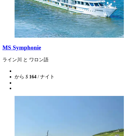
MS Symphonie
ライン川 と ワロン語
から
$
164
/ ナイト