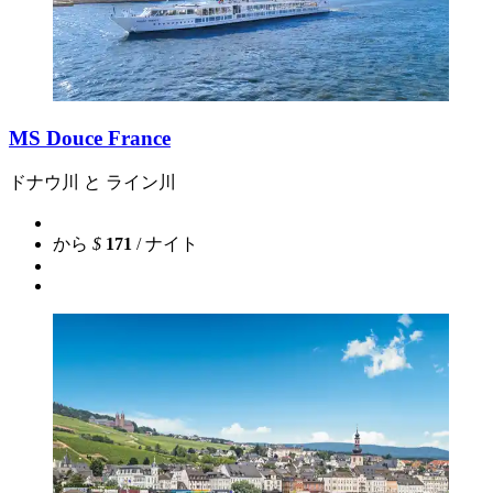
MS Douce France
ドナウ川 と ライン川
から
$
171
/ ナイト