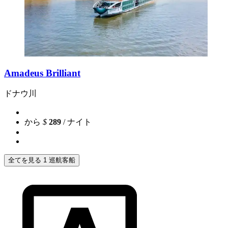
Amadeus Brilliant
ドナウ川
から
$
289
/ ナイト
全てを見る 1 巡航客船