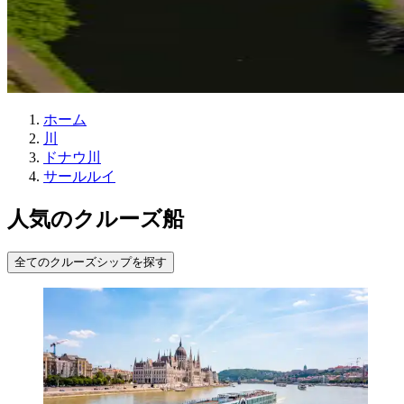
ホーム
川
ドナウ川
サールルイ
人気のクルーズ船
全てのクルーズシップを探す