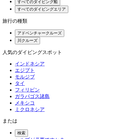
すべてのダイビング船
すべてのダイビングエリア
旅行の種類
アドベンチャークルーズ
川クルーズ
人気のダイビングスポット
インドネシア
エジプト
モルジブ
タイ
フィリピン
ガラパゴス諸島
メキシコ
ミクロネシア
または
検索