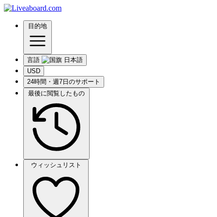
目的地
言語
USD
24時間・週7日のサポート
最後に閲覧したもの
ウィッシュリスト