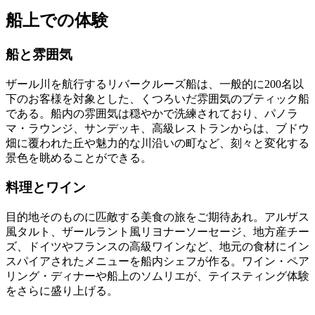
船上での体験
船と雰囲気
ザール川を航行するリバークルーズ船は、一般的に200名以
下のお客様を対象とした、くつろいだ雰囲気のブティック船
である。船内の雰囲気は穏やかで洗練されており、パノラ
マ・ラウンジ、サンデッキ、高級レストランからは、ブドウ
畑に覆われた丘や魅力的な川沿いの町など、刻々と変化する
景色を眺めることができる。
料理とワイン
目的地そのものに匹敵する美食の旅をご期待あれ。アルザス
風タルト、ザールラント風リヨナーソーセージ、地方産チー
ズ、ドイツやフランスの高級ワインなど、地元の食材にイン
スパイアされたメニューを船内シェフが作る。ワイン・ペア
リング・ディナーや船上のソムリエが、テイスティング体験
をさらに盛り上げる。