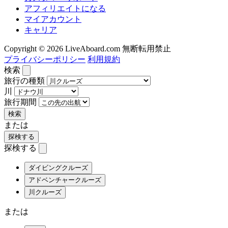
アフィリエイトになる
マイアカウント
キャリア
Copyright © 2026 LiveAboard.com 無断転用禁止
プライバシーポリシー
利用規約
検索
旅行の種類
川
旅行期間
検索
または
探検する
探検する
ダイビングクルーズ
アドベンチャークルーズ
川クルーズ
または