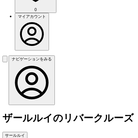
0
マイアカウント
ナビゲーションをみる
ザールルイのリバークルーズ
サールルイ