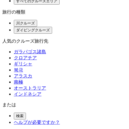
すべてのクルーズエリア
旅行の種類
川クルーズ
ダイビングクルーズ
人気のクルーズ旅行先
ガラパゴス諸島
クロアチア
ギリシャ
북극
アラスカ
南極
オーストラリア
インドネシア
または
検索
ヘルプが必要ですか？