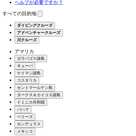
ヘルプが必要ですか？
すべての目的地
ダイビングクルーズ
アドベンチャークルーズ
川クルーズ
アマリカ
ガラパゴス諸島
キューバ
ケイマン諸島
コスタリカ
セントマールテン島
タークス＆カイコス諸島
ドミニカ共和国
バハマ
ベリーズ
ホンデュラス
メキシコ