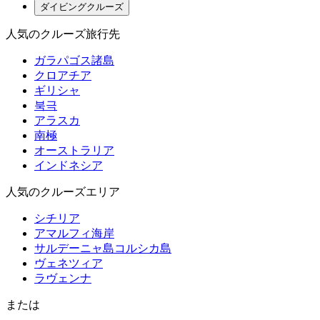
ダイビングクルーズ
人気のクルーズ旅行先
ガラパゴス諸島
クロアチア
ギリシャ
북극
アラスカ
南極
オーストラリア
インドネシア
人気のクルーズエリア
シチリア
アマルフィ海岸
サルデーニャ島コルシカ島
ヴェネツィア
ラヴェンナ
または