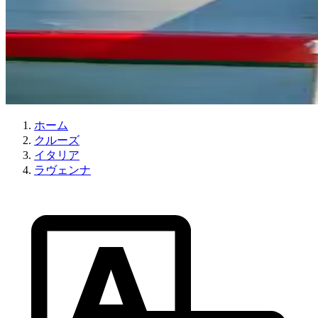
ホーム
クルーズ
イタリア
ラヴェンナ