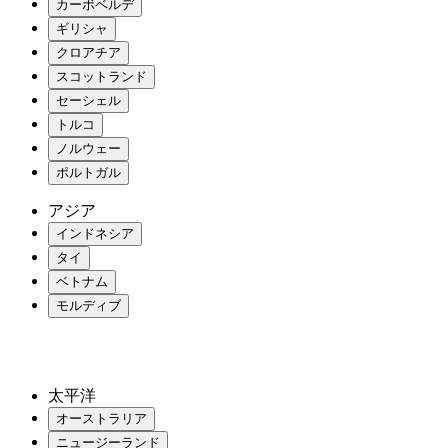
カーボベルデ
ギリシャ
クロアチア
スコットランド
セーシェル
トルコ
ノルウェー
ポルトガル
アジア
インドネシア
タイ
ベトナム
モルディブ
太平洋
オーストラリア
ニュージーランド