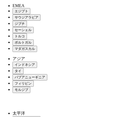
EMEA
エジプト
サウジアラビア
ジブチ
セーシェル
トルコ
ポルトガル
マダガスカル
アジア
インドネシア
タイ
パプアニューギニア
フィリピン
モルジブ
太平洋