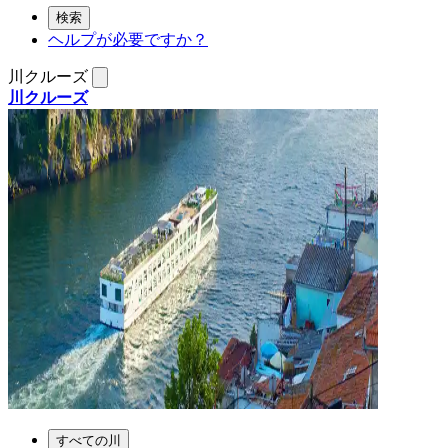
検索
ヘルプが必要ですか？
川クルーズ
川クルーズ
すべての川