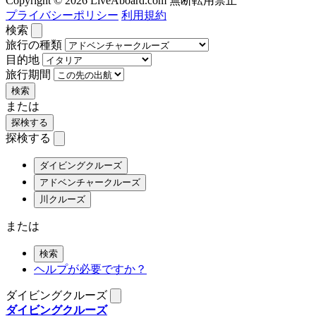
Copyright © 2026 LiveAboard.com 無断転用禁止
プライバシーポリシー
利用規約
検索
旅行の種類
目的地
旅行期間
検索
または
探検する
探検する
ダイビングクルーズ
アドベンチャークルーズ
川クルーズ
または
検索
ヘルプが必要ですか？
ダイビングクルーズ
ダイビングクルーズ