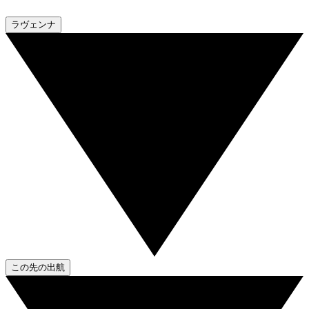
ラヴェンナ
この先の出航