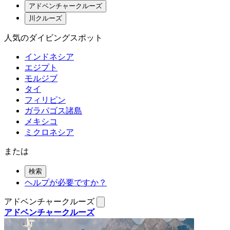
アドベンチャークルーズ
川クルーズ
人気のダイビングスポット
インドネシア
エジプト
モルジブ
タイ
フィリピン
ガラパゴス諸島
メキシコ
ミクロネシア
または
検索
ヘルプが必要ですか？
アドベンチャークルーズ
アドベンチャークルーズ