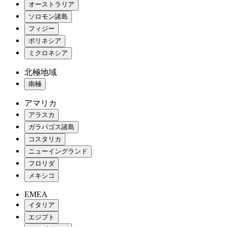
オーストラリア
ソロモン諸島
フィジー
ポリネシア
ミクロネシア
北極地域
南極
アマリカ
アラスカ
ガラパゴス諸島
コスタリカ
ニューイングランド
フロリダ
メキシコ
EMEA
イタリア
エジプト