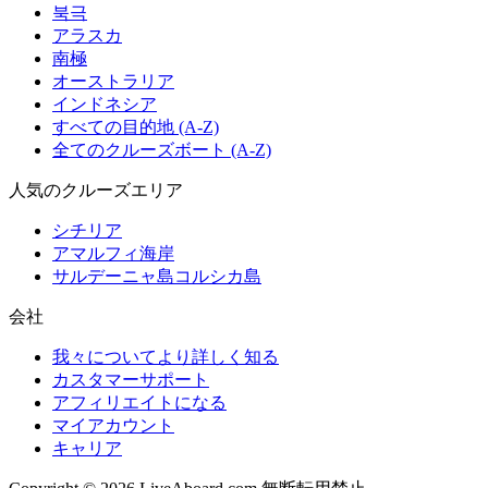
북극
アラスカ
南極
オーストラリア
インドネシア
すべての目的地 (A-Z)
全てのクルーズボート (A-Z)
人気のクルーズエリア
シチリア
アマルフィ海岸
サルデーニャ島コルシカ島
会社
我々についてより詳しく知る
カスタマーサポート
アフィリエイトになる
マイアカウント
キャリア