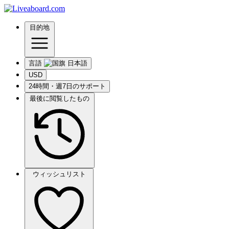
目的地
言語
USD
24時間・週7日のサポート
最後に閲覧したもの
ウィッシュリスト