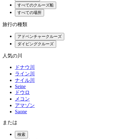
すべてのクルーズ船
すべての場所
旅行の種類
アドベンチャークルーズ
ダイビングクルーズ
人気の川
ドナウ川
ライン川
ナイル川
Seine
ドウロ
メコン
アマゾン
Saone
または
検索