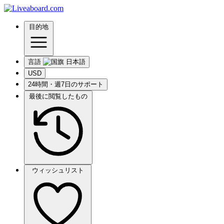
目的地
言語
USD
24時間・週7日のサポート
最後に閲覧したもの
ウィッシュリスト