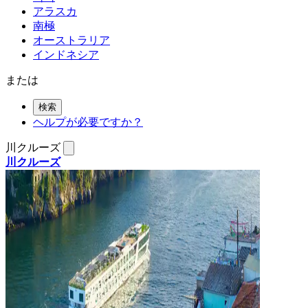
アラスカ
南極
オーストラリア
インドネシア
または
検索
ヘルプが必要ですか？
川クルーズ
川クルーズ