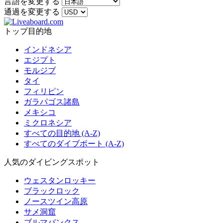
言語を変更する
通過を変更する
トップ目的地
インドネシア
エジプト
モルジブ
タイ
フィリピン
ガラパゴス諸島
メキシコ
ミクロネシア
すべての目的地 (A-Z)
すべてのダイブボート (A-Z)
人気のダイビングスポット
ウェスタンロッキー
ブラックロック
ノースツイン高原
サメ洞窟
ブルマバンクス