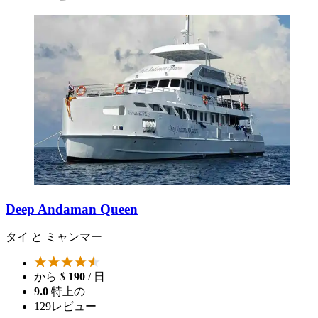
Deep Andaman Queen
タイ と ミャンマー
から
$
190
/ 日
9.0
特上の
129
レビュー