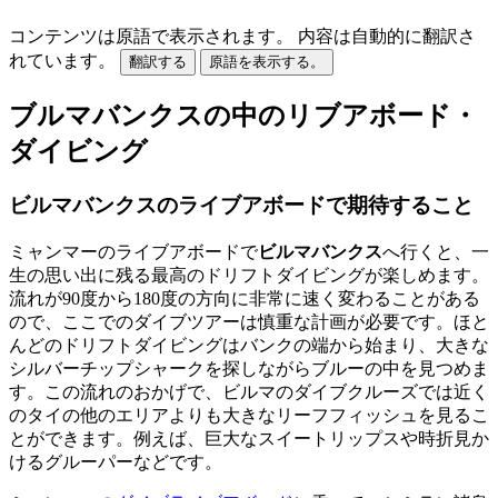
コンテンツは原語で表示されます。
内容は自動的に翻訳さ
れています。
翻訳する
原語を表示する。
ブルマバンクスの中のリブアボード・
ダイビング
ビルマバンクスのライブアボードで期待すること
ミャンマーのライブアボードで
ビルマバンクス
へ行くと、一
生の思い出に残る最高のドリフトダイビングが楽しめます。
流れが90度から180度の方向に非常に速く変わることがある
ので、ここでのダイブツアーは慎重な計画が必要です。ほと
んどのドリフトダイビングはバンクの端から始まり、大きな
シルバーチップシャークを探しながらブルーの中を見つめま
す。この流れのおかげで、ビルマのダイブクルーズでは近く
のタイの他のエリアよりも大きなリーフフィッシュを見るこ
とができます。例えば、巨大なスイートリップスや時折見か
けるグルーパーなどです。