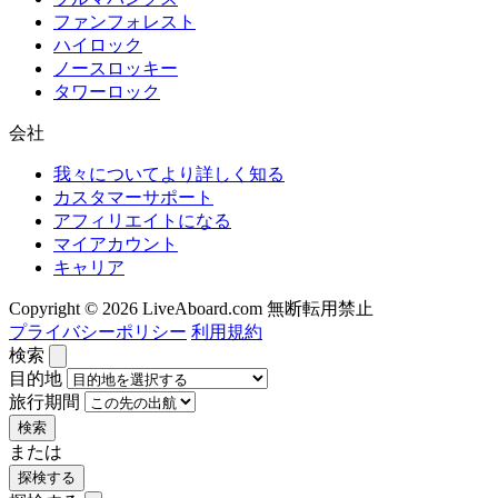
ファンフォレスト
ハイロック
ノースロッキー
タワーロック
会社
我々についてより詳しく知る
カスタマーサポート
アフィリエイトになる
マイアカウント
キャリア
Copyright © 2026 LiveAboard.com 無断転用禁止
プライバシーポリシー
利用規約
検索
目的地
旅行期間
検索
または
探検する