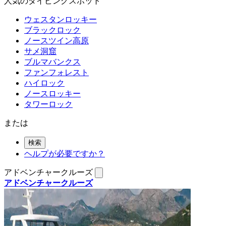
人気のダイビングスポット
ウェスタンロッキー
ブラックロック
ノースツイン高原
サメ洞窟
ブルマバンクス
ファンフォレスト
ハイロック
ノースロッキー
タワーロック
または
検索
ヘルプが必要ですか？
アドベンチャークルーズ
アドベンチャークルーズ