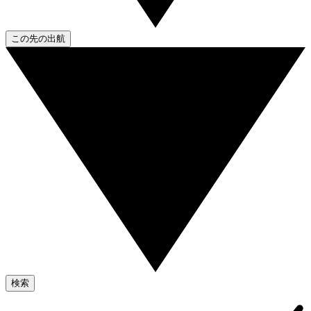
この先の出航
検索