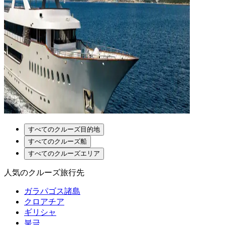
すべてのクルーズ目的地
すべてのクルーズ船
すべてのクルーズエリア
人気のクルーズ旅行先
ガラパゴス諸島
クロアチア
ギリシャ
북극