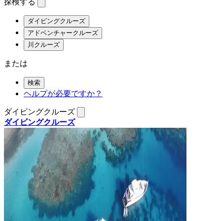
探検する
ダイビングクルーズ
アドベンチャークルーズ
川クルーズ
または
検索
ヘルプが必要ですか？
ダイビングクルーズ
ダイビングクルーズ