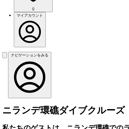
0
マイアカウント
ナビゲーションをみる
ニランデ環礁ダイブクルーズ
私たちのゲストは、ニランデ環礁でのラ