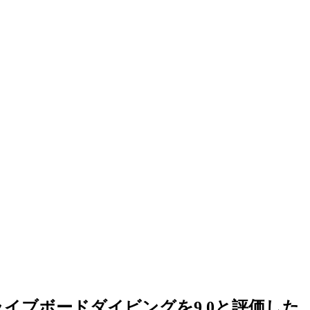
イブボードダイビングを9.0と評価した