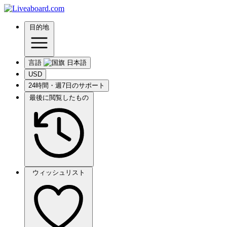
目的地
言語
USD
24時間・週7日のサポート
最後に閲覧したもの
ウィッシュリスト